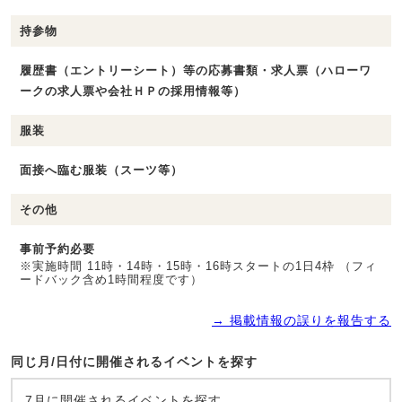
持参物
履歴書（エントリーシート）等の応募書類・求人票（ハローワ
ークの求人票や会社ＨＰの採用情報等）
服装
面接へ臨む服装（スーツ等）
その他
事前予約必要
※実施時間 11時・14時・15時・16時スタートの1日4枠 （フィ
ードバック含め1時間程度です）
→ 掲載情報の誤りを報告する
同じ月/日付に開催されるイベントを探す
7月に開催されるイベントを探す