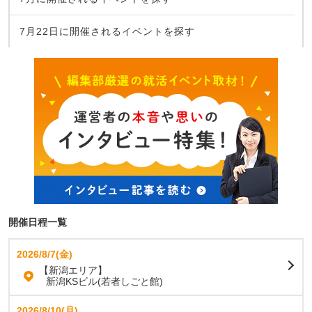
7月22日に開催されるイベントを探す
開催日程一覧
2026/8/7(金)
【新潟エリア】
新潟KSビル(若者しごと館)
2026/8/10(月)