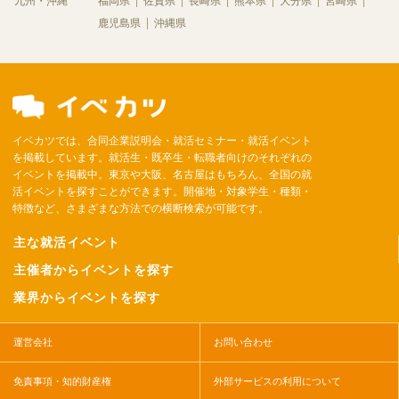
九州・沖縄
福岡県
佐賀県
長崎県
熊本県
大分県
宮崎県
鹿児島県
沖縄県
イベカツでは、合同企業説明会・就活セミナー・就活イベント
を掲載しています。就活生・既卒生・転職者向けのそれぞれの
イベントを掲載中。東京や大阪、名古屋はもちろん、全国の就
活イベントを探すことができます。開催地・対象学生・種類・
特徴など、さまざまな方法での横断検索が可能です。
主な就活イベント
主催者からイベントを探す
業界からイベントを探す
運営会社
お問い合わせ
免責事項・知的財産権
外部サービスの利用について