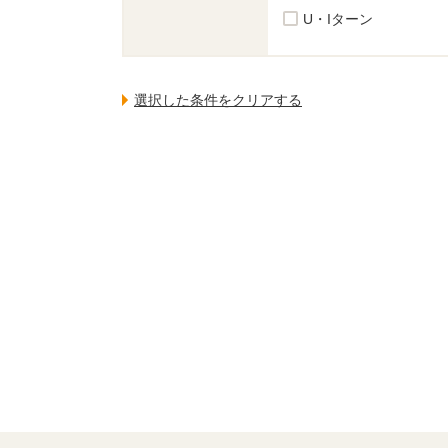
U・Iターン