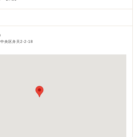
ク
)
市中央区弁天2-2-18