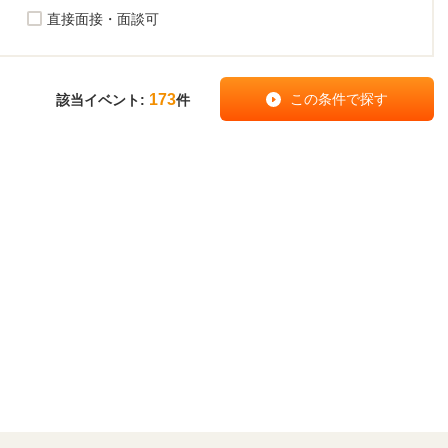
直接面接・面談可
173
該当イベント:
件