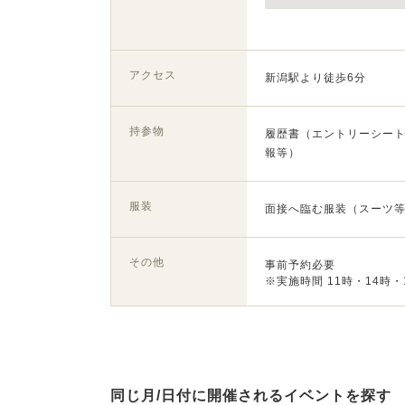
アクセス
新潟駅より徒歩6分
持参物
履歴書（エントリーシー
報等）
服装
面接へ臨む服装（スーツ
その他
事前予約必要
※実施時間 11時・14時
同じ月/日付に開催されるイベントを探す