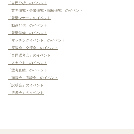
「自己分析」のイベント
「業界研究・企業研究・職種研究」のイベント
「就活マナー」のイベント
「動画配信」のイベント
「就活準備」のイベント
「マッチングイベント」のイベント
「座談会・交流会」のイベント
「合同選考会」のイベント
「スカウト」のイベント
「選考直結」のイベント
「面接会・面談会」のイベント
「説明会」のイベント
「選考会」のイベント