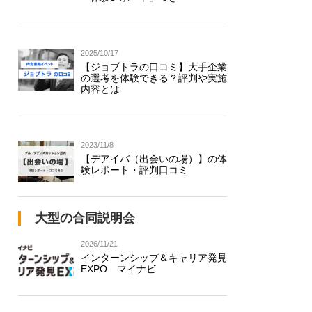
2025/10/17
【ジョブトラの口コミ】大手企業
の選考を体験できる？評判や実施
内容とは
2023/11/8
【デアイバ（出会いの場）】の体
験レポート・評判口コミ
大型の合同説明会
2026/11/21
インターンシップ＆キャリア発見
EXPO マイナビ