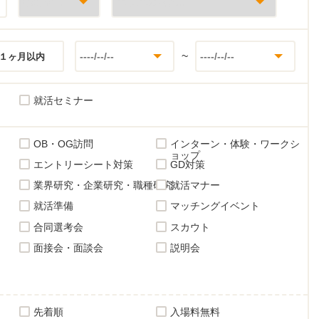
~
１ヶ月以内
就活セミナー
OB・OG訪問
インターン・体験・ワークシ
ョップ
エントリーシート対策
GD対策
業界研究・企業研究・職種研究
就活マナー
就活準備
マッチングイベント
合同選考会
スカウト
面接会・面談会
説明会
先着順
入場料無料