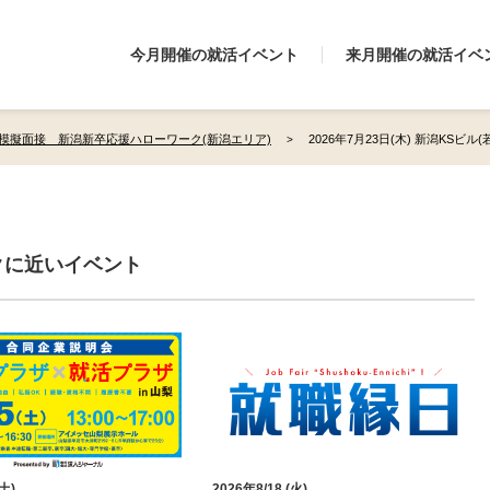
今月開催の就活イベント
来月開催の就活イベ
模擬面接 新潟新卒応援ハローワーク(新潟エリア)
2026年7月23日(木) 新潟KSビル
クに近いイベント
(土)
2026年8/18 (火)