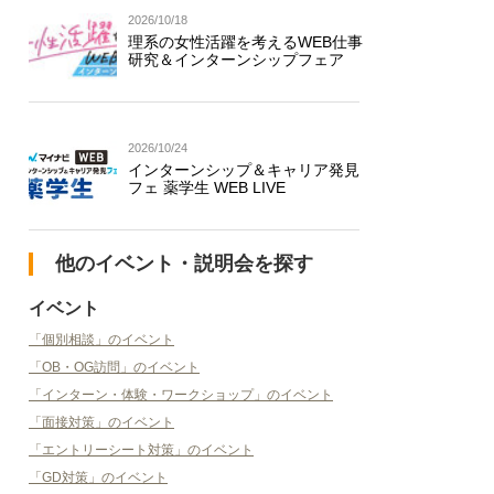
2026/10/18
理系の女性活躍を考えるWEB仕事
研究＆インターンシップフェア
2026/10/24
インターンシップ＆キャリア発見
フェ 薬学生 WEB LIVE
他のイベント・説明会を探す
イベント
「個別相談」のイベント
「OB・OG訪問」のイベント
「インターン・体験・ワークショップ」のイベント
「面接対策」のイベント
「エントリーシート対策」のイベント
「GD対策」のイベント