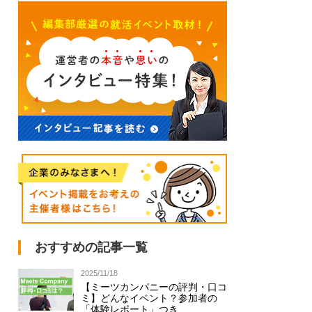
おすすめの記事一覧
2025/11/18
【ミーツカンパニーの評判・口コ
ミ】どんなイベント？参加者の
「体験レポート」つき