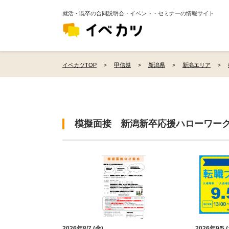
就活・既卒の合同説明会・イベント・セミナーの情報サイト
イベカツTOP
甲信越
新潟県
新潟エリア
模擬面接 新潟新卒応援ハローワー
2026年8/7 (金)
2026年9/5 