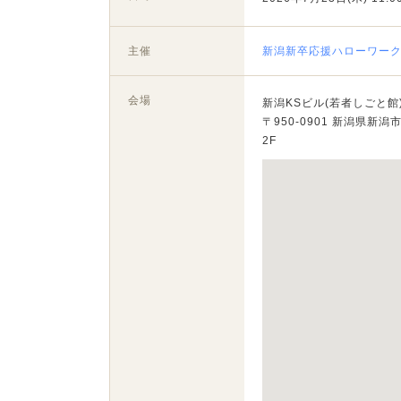
主催
新潟新卒応援ハローワー
会場
新潟KSビル(若者しごと館
〒950-0901 新潟県新潟
2F