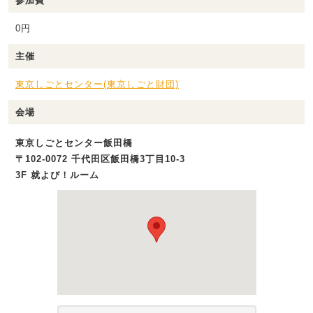
参加費
0円
主催
東京しごとセンター(東京しごと財団)
会場
東京しごとセンター飯田橋
〒102-0072 千代田区飯田橋3丁目10-3
3F 就よび！ルーム