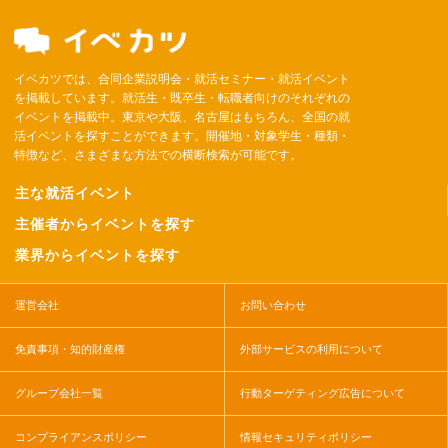
イベカツでは、合同企業説明会・就活セミナー・就活イベント
を掲載しています。就活生・既卒生・転職者向けのそれぞれの
イベントを掲載中。東京や大阪、名古屋はもちろん、全国の就
活イベントを探すことができます。開催地・対象学生・種類・
特徴など、さまざまな方法での横断検索が可能です。
主な就活イベント
主催者からイベントを探す
業界からイベントを探す
運営会社
お問い合わせ
免責事項・知的財産権
外部サービスの利用について
グループ会社一覧
行動ターゲティング広告について
コンプライアンスポリシー
情報セキュリティポリシー