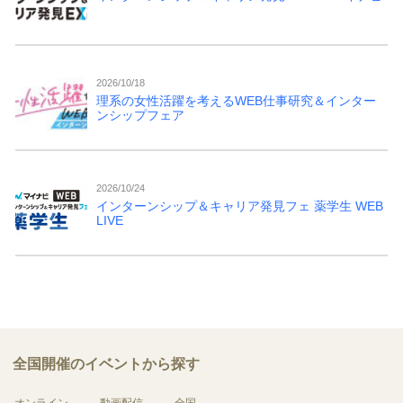
2026/10/18
理系の女性活躍を考えるWEB仕事研究＆インター
ンシップフェア
2026/10/24
インターンシップ＆キャリア発見フェ 薬学生 WEB
LIVE
全国開催のイベントから探す
オンライン
動画配信
全国