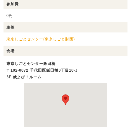
参加費
0円
主催
東京しごとセンター(東京しごと財団)
会場
東京しごとセンター飯田橋
〒102-0072 千代田区飯田橋3丁目10-3
3F 就よび！ルーム