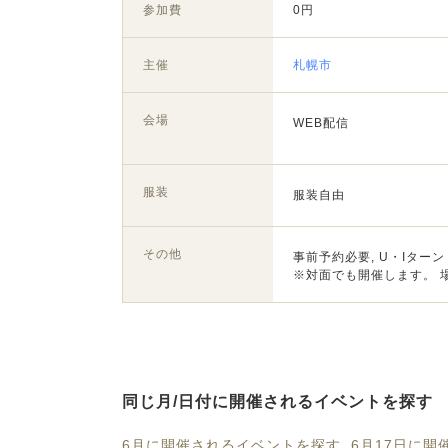
参加費
0円
主催
札幌市
会場
WEB配信
服装
服装自由
その他
事前予約必要, U・Iターン
※対面でも開催します。 場
同じ月/日付に開催されるイベントを探す
6月に開催されるイベントを探す
6月17日に