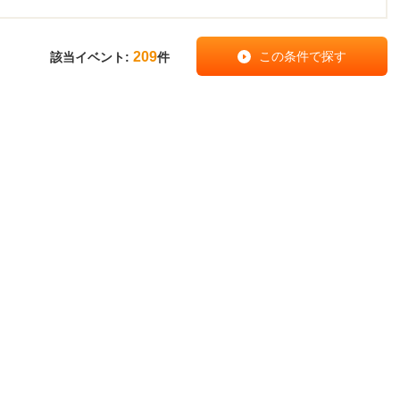
209
該当イベント:
件