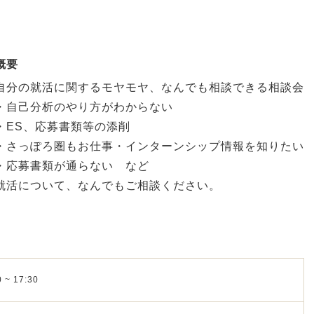
概要
自分の就活に関するモヤモヤ、なんでも相談できる相談会
・自己分析のやり方がわからない
・ES、応募書類等の添削
・さっぽろ圏もお仕事・インターンシップ情報を知りたい
・応募書類が通らない など
就活について、なんでもご相談ください。
 ~ 17:30