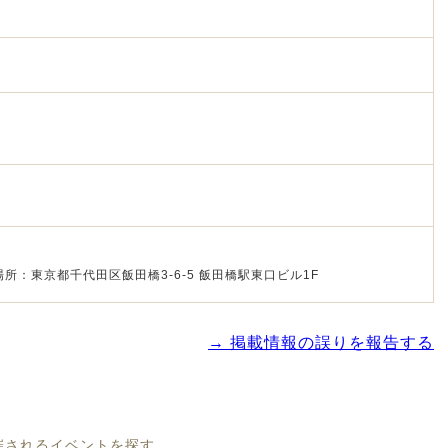
所：東京都千代田区飯田橋3-6-5 飯田橋駅東口ビル1F
→ 掲載情報の誤りを報告する
開催されるイベントを探す