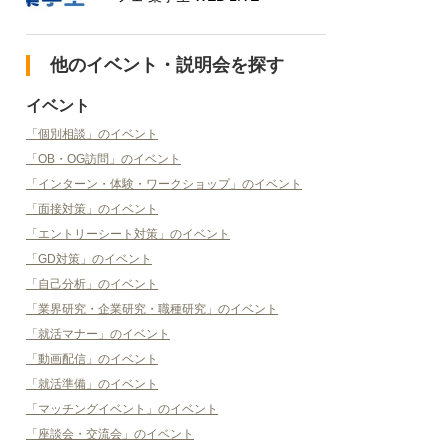
他のイベント・説明会を探す
イベント
「個別相談」のイベント
「OB・OG訪問」のイベント
「インターン・体験・ワークショップ」のイベント
「面接対策」のイベント
「エントリーシート対策」のイベント
「GD対策」のイベント
「自己分析」のイベント
「業界研究・企業研究・職種研究」のイベント
「就活マナー」のイベント
「動画配信」のイベント
「就活準備」のイベント
「マッチングイベント」のイベント
「座談会・交流会」のイベント