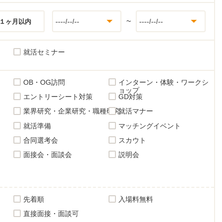
~
１ヶ月以内
就活セミナー
OB・OG訪問
インターン・体験・ワークシ
ョップ
エントリーシート対策
GD対策
業界研究・企業研究・職種研究
就活マナー
就活準備
マッチングイベント
合同選考会
スカウト
面接会・面談会
説明会
先着順
入場料無料
直接面接・面談可