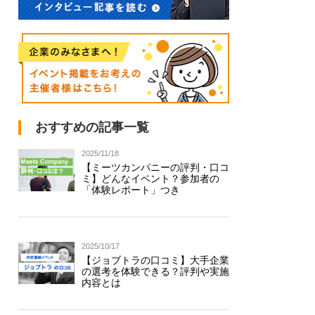
おすすめの記事一覧
2025/11/18
【ミーツカンパニーの評判・口コ
ミ】どんなイベント？参加者の
「体験レポート」つき
2025/10/17
【ジョブトラの口コミ】大手企業
の選考を体験できる？評判や実施
内容とは