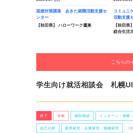
面接対策講座 あきた就職活動支援セ
コミュニ
ンター
活動支援
【秋田県】 ハローワーク鷹巣
【秋田県】
総合生活
こちらの
学生向け就活相談会 札幌U
終了
全般
個別相談
インターン・体験
自己分析
業界研究・企業研究・職種研究
2