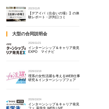
2023/11/8
【デアイバ（出会いの場）】の体
験レポート・評判口コミ
大型の合同説明会
2026/11/21
インターンシップ＆キャリア発見
EXPO マイナビ
2026/10/18
理系の女性活躍を考えるWEB仕事
研究＆インターンシップフェア
2026/10/24
インターンシップ＆キャリア発見
フェ 薬学生 WEB LIVE