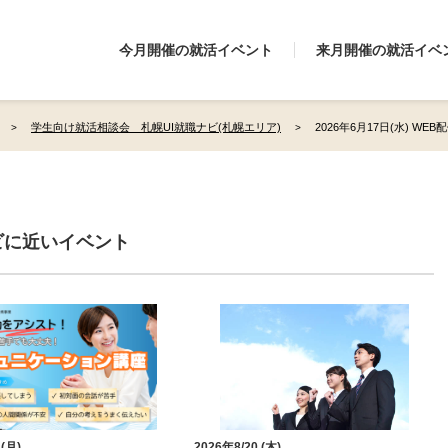
今月開催の就活イベント
来月開催の就活イベ
学生向け就活相談会 札幌UI就職ナビ(札幌エリア)
2026年6月17日(水) WEB
ビに近いイベント
 (月)
2026年8/20 (木)