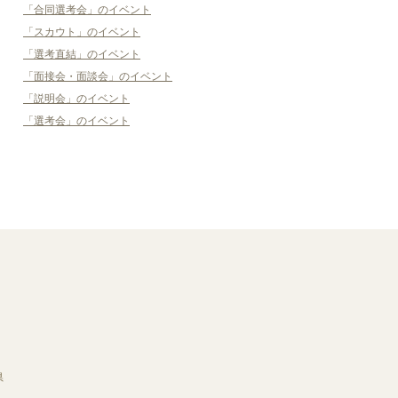
「合同選考会」のイベント
「スカウト」のイベント
「選考直結」のイベント
「面接会・面談会」のイベント
「説明会」のイベント
「選考会」のイベント
県