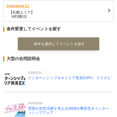
2026/8/29(土)
【札幌エリア】
WEB配信
条件変更してイベントを探す
条件を選択してイベントを探す
大型の合同説明会
2026/11/21
インターンシップ＆キャリア発見EXPO マイナビ
2026/10/18
理系の女性活躍を考えるWEB仕事研究＆インター
ンシップフェア