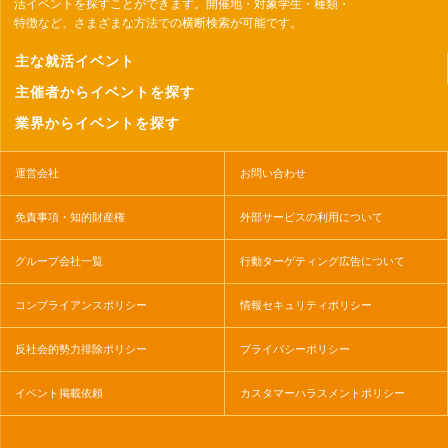
活イベントを探すことができます。開催地・対象学生・種類・
特徴など、さまざまな方法での横断検索が可能です。
主な就活イベント
主催者からイベントを探す
業界からイベントを探す
運営会社
お問い合わせ
免責事項・知的財産権
外部サービスの利用について
グループ会社一覧
行動ターゲティング広告について
コンプライアンスポリシー
情報セキュリティポリシー
反社会的勢力排除ポリシー
プライバシーポリシー
イベント掲載依頼
カスタマーハラスメントポリシー