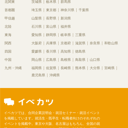
北関東
茨城県
栃木県
群馬県
首都圏
埼玉県
東京都
神奈川県
千葉県
甲信越
山梨県
長野県
新潟県
北陸
石川県
富山県
福井県
東海
愛知県
静岡県
岐阜県
三重県
関西
大阪府
兵庫県
京都府
滋賀県
奈良県
和歌山県
四国
愛媛県
香川県
高知県
徳島県
中国
岡山県
広島県
島根県
鳥取県
山口県
九州・沖縄
福岡県
佐賀県
長崎県
熊本県
大分県
宮崎県
鹿児島県
沖縄県
イベカツでは、合同企業説明会・就活セミナー・就活イベント
を掲載しています。就活生・既卒生・転職者向けのそれぞれの
イベントを掲載中。東京や大阪、名古屋はもちろん、全国の就