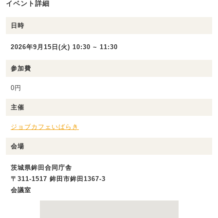
イベント詳細
日時
2026年9月15日(火) 10:30 ~ 11:30
参加費
0円
主催
ジョブカフェいばらき
会場
茨城県鉾田合同庁舎
〒311-1517 鉾田市鉾田1367-3
会議室