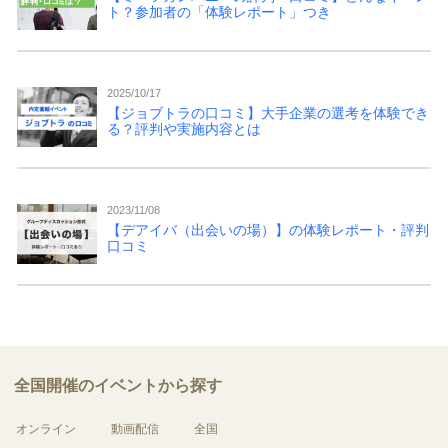
ト？参加者の「体験レポート」つき
2025/10/17
【ジョブトラの口コミ】大手企業の選考を体験でき
る？評判や実施内容とは
2023/11/08
【デアイバ（出会いの場）】の体験レポート・評判
口コミ
全国開催のイベントから探す
オンライン
動画配信
全国