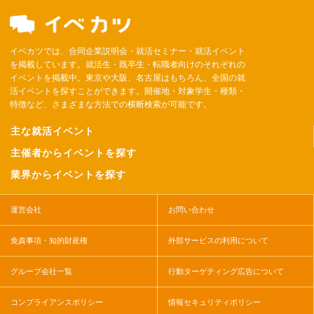
イベカツでは、合同企業説明会・就活セミナー・就活イベント
を掲載しています。就活生・既卒生・転職者向けのそれぞれの
イベントを掲載中。東京や大阪、名古屋はもちろん、全国の就
活イベントを探すことができます。開催地・対象学生・種類・
特徴など、さまざまな方法での横断検索が可能です。
主な就活イベント
主催者からイベントを探す
業界からイベントを探す
運営会社
お問い合わせ
免責事項・知的財産権
外部サービスの利用について
グループ会社一覧
行動ターゲティング広告について
コンプライアンスポリシー
情報セキュリティポリシー