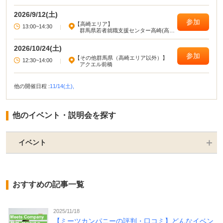
2026/9/12(土)
参加
【高崎エリア】
13:00~14:30
|
群馬県若者就職支援センター高崎(高崎
駅西口旭町ビル)
2026/10/24(土)
参加
【その他群馬県（高崎エリア以外）】
12:30~14:00
|
アクエル前橋
他の開催日程 :
11/14(土),
他のイベント・説明会を探す
イベント
おすすめの記事一覧
2025/11/18
【ミーツカンパニーの評判・口コミ】どんなイベン