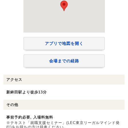
アプリで地図を開く
会場までの経路
アクセス
新鉾田駅より徒歩13分
その他
事前予約必要, 入場料無料
※テキスト「就職支援セミナー」(LEC東京リーガルマインド発
行)をお持ちの方は持参ください。