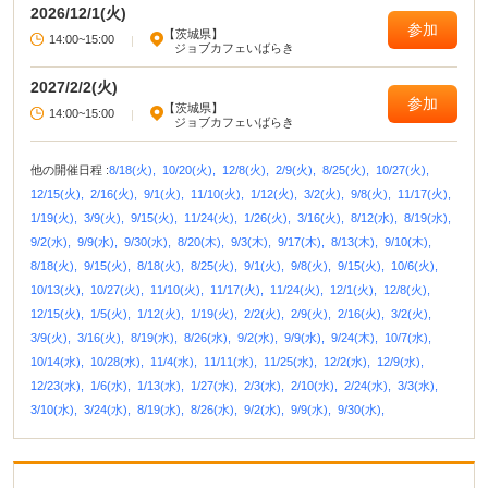
2026/12/1(火)
参加
【茨城県】
14:00~15:00
|
ジョブカフェいばらき
2027/2/2(火)
参加
【茨城県】
14:00~15:00
|
ジョブカフェいばらき
他の開催日程 :
8/18(火),
10/20(火),
12/8(火),
2/9(火),
8/25(火),
10/27(火),
12/15(火),
2/16(火),
9/1(火),
11/10(火),
1/12(火),
3/2(火),
9/8(火),
11/17(火),
1/19(火),
3/9(火),
9/15(火),
11/24(火),
1/26(火),
3/16(火),
8/12(水),
8/19(水),
9/2(水),
9/9(水),
9/30(水),
8/20(木),
9/3(木),
9/17(木),
8/13(木),
9/10(木),
8/18(火),
9/15(火),
8/18(火),
8/25(火),
9/1(火),
9/8(火),
9/15(火),
10/6(火),
10/13(火),
10/27(火),
11/10(火),
11/17(火),
11/24(火),
12/1(火),
12/8(火),
12/15(火),
1/5(火),
1/12(火),
1/19(火),
2/2(火),
2/9(火),
2/16(火),
3/2(火),
3/9(火),
3/16(火),
8/19(水),
8/26(水),
9/2(水),
9/9(水),
9/24(木),
10/7(水),
10/14(水),
10/28(水),
11/4(水),
11/11(水),
11/25(水),
12/2(水),
12/9(水),
12/23(水),
1/6(水),
1/13(水),
1/27(水),
2/3(水),
2/10(水),
2/24(水),
3/3(水),
3/10(水),
3/24(水),
8/19(水),
8/26(水),
9/2(水),
9/9(水),
9/30(水),