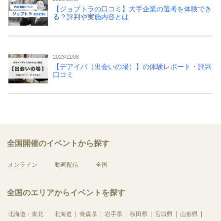
【ジョブトラの口コミ】大手企業の選考を体験でき
る？評判や実施内容とは
2023/11/08
【デアイバ（出会いの場）】の体験レポート・評判
口コミ
全国開催のイベントから探す
オンライン
動画配信
全国
全国のエリアからイベントを探す
北海道・東北
北海道
青森県
岩手県
秋田県
宮城県
山形県