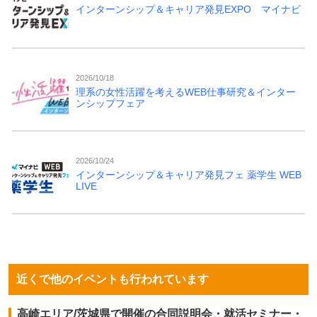
インターンシップ＆キャリア発見EXPO マイナビ
2026/10/18
理系の女性活躍を考えるWEB仕事研究＆インター
ンシップフェア
2026/10/24
インターンシップ＆キャリア発見フェ 薬学生 WEB
LIVE
近くで他のイベントも行われています
高崎エリア/茨城県で開催の合同説明会・就活セミナー・