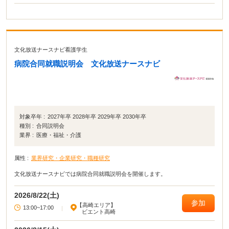
文化放送ナースナビ看護学生
病院合同就職説明会 文化放送ナースナビ
対象卒年 :
2027年卒 2028年卒 2029年卒 2030年卒
種別 :
合同説明会
業界 :
医療・福祉・介護
属性 :
業界研究・企業研究・職種研究
文化放送ナースナビでは病院合同就職説明会を開催します。
2026/8/22(土)
参加
【高崎エリア】
13:00~17:00
|
ビエント高崎