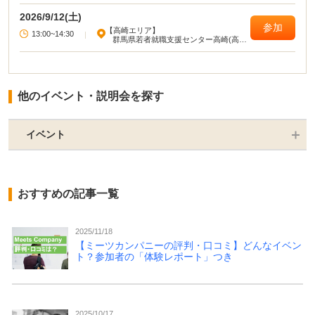
2026/9/12(土)
参加
【高崎エリア】
13:00~14:30
|
群馬県若者就職支援センター高崎(高崎
駅西口旭町ビル)
他のイベント・説明会を探す
イベント
おすすめの記事一覧
2025/11/18
【ミーツカンパニーの評判・口コミ】どんなイベン
ト？参加者の「体験レポート」つき
2025/10/17