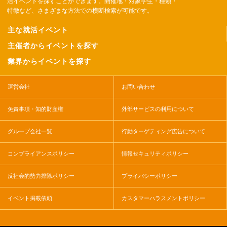
活イベントを探すことができます。開催地・対象学生・種類・
特徴など、さまざまな方法での横断検索が可能です。
主な就活イベント
主催者からイベントを探す
業界からイベントを探す
運営会社
お問い合わせ
免責事項・知的財産権
外部サービスの利用について
グループ会社一覧
行動ターゲティング広告について
コンプライアンスポリシー
情報セキュリティポリシー
反社会的勢力排除ポリシー
プライバシーポリシー
イベント掲載依頼
カスタマーハラスメントポリシー