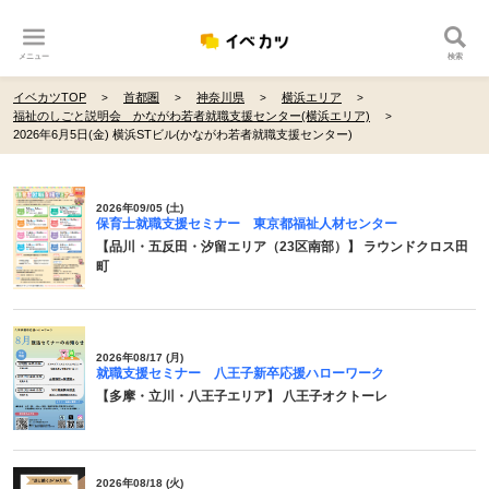
メニュー
検索
イベカツTOP
首都圏
神奈川県
横浜エリア
福祉のしごと説明会 かながわ若者就職支援センター(横浜エリア)
2026年6月5日(金) 横浜STビル(かながわ若者就職支援センター)
2026年09/05 (土)
保育士就職支援セミナー 東京都福祉人材センター
【品川・五反田・汐留エリア（23区南部）】 ラウンドクロス田
町
2026年08/17 (月)
就職支援セミナー 八王子新卒応援ハローワーク
【多摩・立川・八王子エリア】 八王子オクトーレ
2026年08/18 (火)