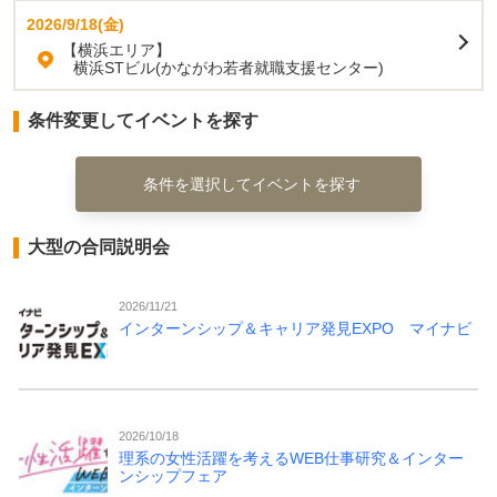
2026/9/18(金)
【横浜エリア】
横浜STビル(かながわ若者就職支援センター)
条件変更してイベントを探す
条件を選択してイベントを探す
大型の合同説明会
2026/11/21
インターンシップ＆キャリア発見EXPO マイナビ
2026/10/18
理系の女性活躍を考えるWEB仕事研究＆インター
ンシップフェア