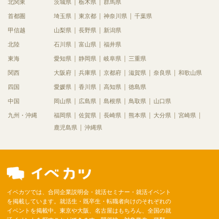
北関東
茨城県
栃木県
群馬県
首都圏
埼玉県
東京都
神奈川県
千葉県
甲信越
山梨県
長野県
新潟県
北陸
石川県
富山県
福井県
東海
愛知県
静岡県
岐阜県
三重県
関西
大阪府
兵庫県
京都府
滋賀県
奈良県
和歌山県
四国
愛媛県
香川県
高知県
徳島県
中国
岡山県
広島県
島根県
鳥取県
山口県
九州・沖縄
福岡県
佐賀県
長崎県
熊本県
大分県
宮崎県
鹿児島県
沖縄県
イベカツでは、合同企業説明会・就活セミナー・就活イベント
を掲載しています。就活生・既卒生・転職者向けのそれぞれの
イベントを掲載中。東京や大阪、名古屋はもちろん、全国の就