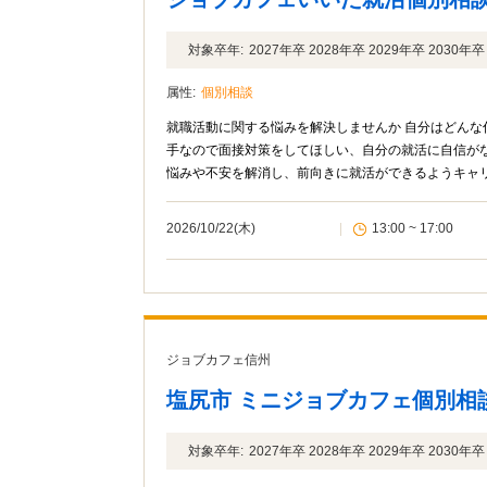
対象卒年:
2027年卒 2028年卒 2029年卒 2030
属性:
個別相談
就職活動に関する悩みを解決しませんか 自分はどん
手なので面接対策をしてほしい、自分の就活に自信が
悩みや不安を解消し、前向きに就活ができるようキャ
ョブカフェ信州との共催です。
2026/10/22(木)
|
13:00 ~ 17:00
ジョブカフェ信州
塩尻市 ミニジョブカフェ個別相
対象卒年:
2027年卒 2028年卒 2029年卒 2030