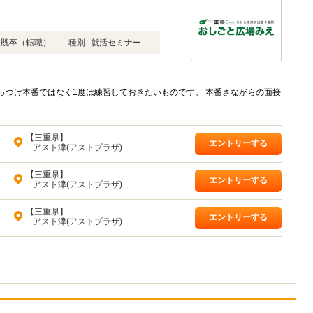
年卒 既卒（転職）
種別:
就活セミナー
っつけ本番ではなく1度は練習しておきたいものです。 本番さながらの面接
【三重県】
|
エントリーする
アスト津(アストプラザ)
【三重県】
|
エントリーする
アスト津(アストプラザ)
【三重県】
|
エントリーする
アスト津(アストプラザ)