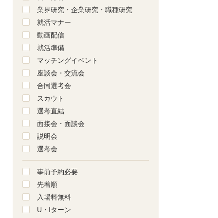
業界研究・企業研究・職種研究
就活マナー
動画配信
就活準備
マッチングイベント
座談会・交流会
合同選考会
スカウト
選考直結
面接会・面談会
説明会
選考会
事前予約必要
先着順
入場料無料
U・Iターン