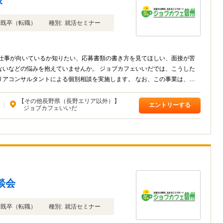
年卒 既卒（転職）
種別:
就活セミナー
な仕事が向いているか知りたい、応募書類の書き方を見てほしい、面接が苦
ないなどの悩みを抱えていませんか。 ジョブカフェいいだでは、こうした
リアコンサルタントによる個別相談を実施します。 なお、この事業は、ジ
【その他長野県（長野エリア以外）】
|
エントリーする
ジョブカフェいいだ
談会
年卒 既卒（転職）
種別:
就活セミナー