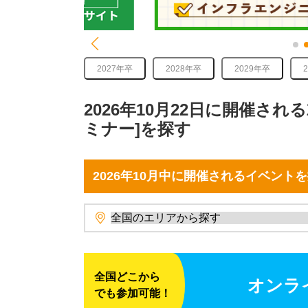
2027年卒
2028年卒
2029年卒
2026年10月22日に開催さ
ミナー]を探す
2026年10月中に開催されるイベント
全国どこから
オンラ
でも参加可能！