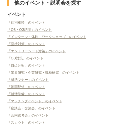
他のイベント・説明会を探す
イベント
「個別相談」のイベント
「OB・OG訪問」のイベント
「インターン・体験・ワークショップ」のイベント
「面接対策」のイベント
「エントリーシート対策」のイベント
「GD対策」のイベント
「自己分析」のイベント
「業界研究・企業研究・職種研究」のイベント
「就活マナー」のイベント
「動画配信」のイベント
「就活準備」のイベント
「マッチングイベント」のイベント
「座談会・交流会」のイベント
「合同選考会」のイベント
「スカウト」のイベント