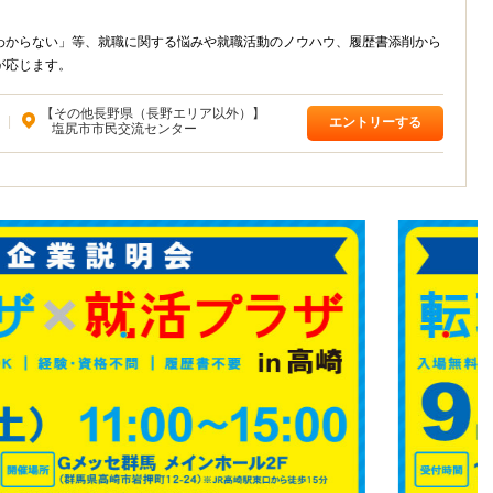
わからない」等、就職に関する悩みや就職活動のノウハウ、履歴書添削から
が応じます。
【その他長野県（長野エリア以外）】
|
エントリーする
塩尻市市民交流センター