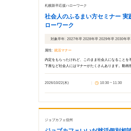
札幌新卒応援ハローワーク
社会人のふるまい方セミナー 実
ローワーク
対象卒年:
2027年卒 2028年卒 2029年卒 2030
属性:
就活マナー
内定をもらったけれど、このまま社会人になることを
下座など社会人にはマナーがたくさんあります。動画
2026/10/22(木)
|
10:30 ~ 11:30
ジョブカフェ信州
ジョブカフェいいだ就活個別相