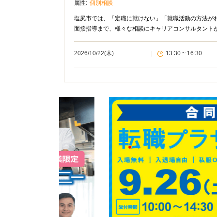
属性:
個別相談
塩尻市では、「定職に就けない」「就職活動の方法が
面接指導まで、様々な相談にキャリアコンサルタント
2026/10/22(木)
|
13:30 ~ 16:30