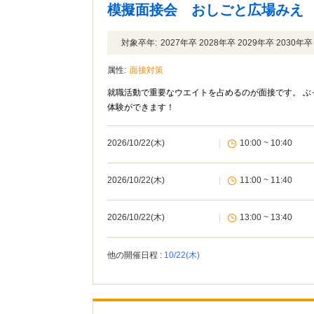
模擬面接会 おしごと広場みえ
対象卒年:
2027年卒 2028年卒 2029年卒 2030
属性:
面接対策
就職活動で重要なウエイトを占めるのが面接です。 ぶ
体験ができます！
2026/10/22(木)
|
10:00 ~ 10:40
2026/10/22(木)
|
11:00 ~ 11:40
2026/10/22(木)
|
13:00 ~ 13:40
他の開催日程 :
10/22(木)