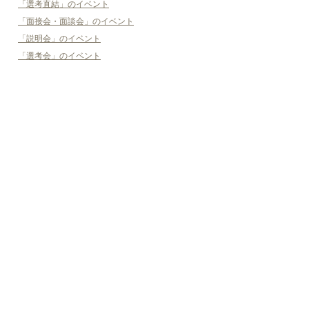
「選考直結」のイベント
「面接会・面談会」のイベント
「説明会」のイベント
「選考会」のイベント