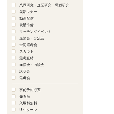
業界研究・企業研究・職種研究
就活マナー
動画配信
就活準備
マッチングイベント
座談会・交流会
合同選考会
スカウト
選考直結
面接会・面談会
説明会
選考会
事前予約必要
先着順
入場料無料
U・Iターン