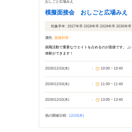
おしごと広場みえ
模擬面接会 おしごと広場みえ
対象卒年:
2027年卒 2028年卒 2029年卒 2030
属性:
面接対策
就職活動で重要なウエイトを占めるのが面接です。 ぶ
体験ができます！
2026/12/10(木)
|
10:00 ~ 10:40
2026/12/10(木)
|
11:00 ~ 11:40
2026/12/10(木)
|
13:00 ~ 13:40
他の開催日程 :
12/10(木)