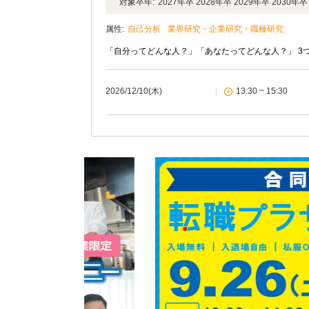
対象卒年:
2027年卒 2028年卒 2029年卒 2030
属性:
自己分析
業界研究・企業研究・職種研究
「自分ってどんな人？」「あなたってどんな人？」 3
2026/12/10(木)
|
13:30 ~ 15:30