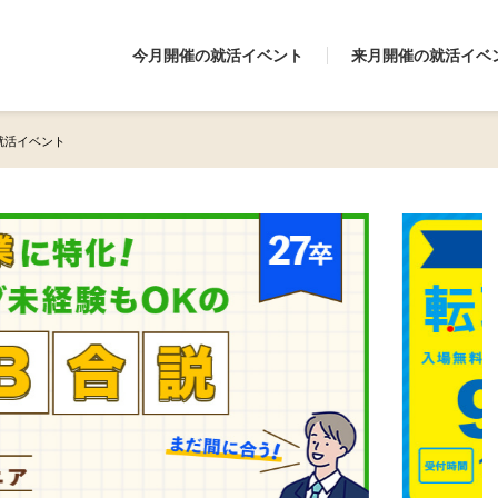
今月開催の就活イベント
来月開催の就活イベ
の就活イベント