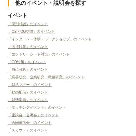
他のイベント・説明会を探す
イベント
「個別相談」のイベント
「OB・OG訪問」のイベント
「インターン・体験・ワークショップ」のイベント
「面接対策」のイベント
「エントリーシート対策」のイベント
「GD対策」のイベント
「自己分析」のイベント
「業界研究・企業研究・職種研究」のイベント
「就活マナー」のイベント
「動画配信」のイベント
「就活準備」のイベント
「マッチングイベント」のイベント
「座談会・交流会」のイベント
「合同選考会」のイベント
「スカウト」のイベント