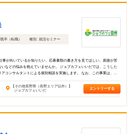
談
年卒 既卒（転職）
種別:
就活セミナー
な仕事が向いているか知りたい、応募書類の書き方を見てほしい、面接が苦
ないなどの悩みを抱えていませんか。 ジョブカフェいいだでは、こうした
リアコンサルタントによる個別相談を実施します。 なお、この事業は、ジ
【その他長野県（長野エリア以外）】
|
エントリーする
ジョブカフェいいだ