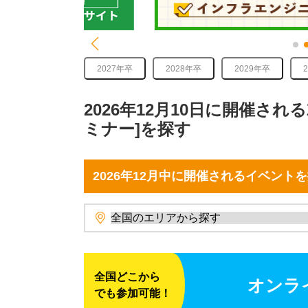
2027年卒
2028年卒
2029年卒
2026年12月10日に開催さ
ミナー]を探す
2026年12月中に開催されるイベント
全国どこから
オンラ
でも参加可能！