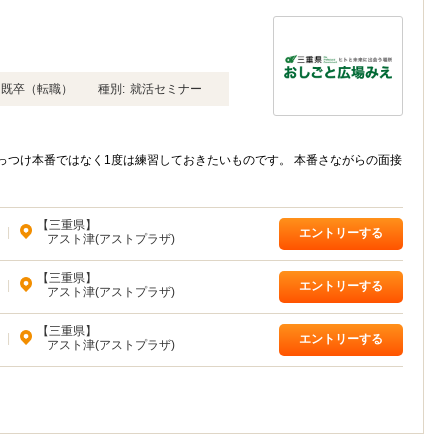
年卒 既卒（転職）
種別:
就活セミナー
っつけ本番ではなく1度は練習しておきたいものです。 本番さながらの面接
【三重県】
|
エントリーする
アスト津(アストプラザ)
【三重県】
|
エントリーする
アスト津(アストプラザ)
【三重県】
|
エントリーする
アスト津(アストプラザ)