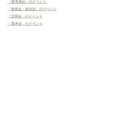
「選考直結」のイベント
「面接会・面談会」のイベント
「説明会」のイベント
「選考会」のイベント