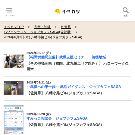
メニュー
検索
イベカツTOP
九州・沖縄
佐賀県
パソコンサロン ジョブカフェSAGA(佐賀県)
2026年6月3日(水) 八幡小路ビル(ジョブカフェSAGA)
2026年08/17 (月)
【福岡労働局主催】就職支援セミナー 筑後地域
【その他福岡県（福岡、北九州エリア以外）】 ハローワーク久
留米
2026年08/21 (金)
～就職への第一歩～ 就活ガイダンス ジョブカフェSAGA
【佐賀県】 八幡小路ビル(ジョブカフェSAGA)
2026年08/28 (金)
すみっこ相談会 ジョブカフェSAGA
【佐賀県】 八幡小路ビル(ジョブカフェSAGA)