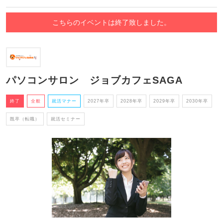
こちらのイベントは終了致しました。
パソコンサロン ジョブカフェSAGA
終了
全般
就活マナー
2027年卒
2028年卒
2029年卒
2030年卒
既卒（転職）
就活セミナー