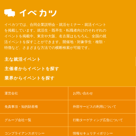
イベカツでは、合同企業説明会・就活セミナー・就活イベント
を掲載しています。就活生・既卒生・転職者向けのそれぞれの
イベントを掲載中。東京や大阪、名古屋はもちろん、全国の就
活イベントを探すことができます。開催地・対象学生・種類・
特徴など、さまざまな方法での横断検索が可能です。
主な就活イベント
主催者からイベントを探す
業界からイベントを探す
運営会社
お問い合わせ
免責事項・知的財産権
外部サービスの利用について
グループ会社一覧
行動ターゲティング広告について
コンプライアンスポリシー
情報セキュリティポリシー