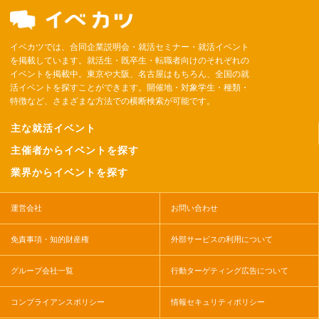
イベカツでは、合同企業説明会・就活セミナー・就活イベント
を掲載しています。就活生・既卒生・転職者向けのそれぞれの
イベントを掲載中。東京や大阪、名古屋はもちろん、全国の就
活イベントを探すことができます。開催地・対象学生・種類・
特徴など、さまざまな方法での横断検索が可能です。
主な就活イベント
主催者からイベントを探す
業界からイベントを探す
運営会社
お問い合わせ
免責事項・知的財産権
外部サービスの利用について
グループ会社一覧
行動ターゲティング広告について
コンプライアンスポリシー
情報セキュリティポリシー