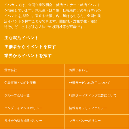
イベカツでは、合同企業説明会・就活セミナー・就活イベント
を掲載しています。就活生・既卒生・転職者向けのそれぞれの
イベントを掲載中。東京や大阪、名古屋はもちろん、全国の就
活イベントを探すことができます。開催地・対象学生・種類・
特徴など、さまざまな方法での横断検索が可能です。
主な就活イベント
主催者からイベントを探す
業界からイベントを探す
運営会社
お問い合わせ
免責事項・知的財産権
外部サービスの利用について
グループ会社一覧
行動ターゲティング広告について
コンプライアンスポリシー
情報セキュリティポリシー
反社会的勢力排除ポリシー
プライバシーポリシー