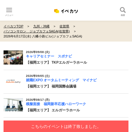
メニュー
検索
イベカツTOP
九州・沖縄
佐賀県
パソコンサロン ジョブカフェSAGA(佐賀県)
2026年6月17日(水) 八幡小路ビル(ジョブカフェSAGA)
2026年09/08 (火)
キャリアセミナー スポナビ
【福岡エリア】 TKPエルガーラホール
2026年09/05 (土)
就職EXPO オータムミーティング マイナビ
【福岡エリア】 福岡国際会議場
2026年08/17 (月)
模擬面接 福岡新卒応援ハローワーク
【福岡エリア】 エルガーラホール
こちらのイベントは終了致しました。