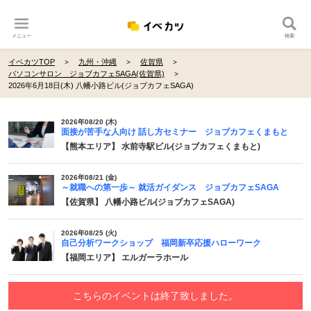
メニュー
検索
イベカツTOP
九州・沖縄
佐賀県
パソコンサロン ジョブカフェSAGA(佐賀県)
2026年6月18日(木) 八幡小路ビル(ジョブカフェSAGA)
2026年08/20 (木)
面接が苦手な人向け 話し方セミナー ジョブカフェくまもと
【熊本エリア】 水前寺駅ビル(ジョブカフェくまもと)
2026年08/21 (金)
～就職への第一歩～ 就活ガイダンス ジョブカフェSAGA
【佐賀県】 八幡小路ビル(ジョブカフェSAGA)
2026年08/25 (火)
自己分析ワークショップ 福岡新卒応援ハローワーク
【福岡エリア】 エルガーラホール
こちらのイベントは終了致しました。