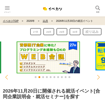
メニュー
検索
イベカツTOP
2026年
11月
2026年11月20日の就活イベント
絞り込み
27卒
28卒
29卒
30卒
2026年11月20日に開催される就活イベント[合
同企業説明会・就活セミナー]を探す