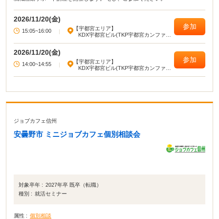
2026/11/20(金)
参加
【宇都宮エリア】
15:05~16:00
|
KDX宇都宮ビル(TKP宇都宮カンファレ
ンスセンター)
2026/11/20(金)
参加
【宇都宮エリア】
14:00~14:55
|
KDX宇都宮ビル(TKP宇都宮カンファレ
ンスセンター)
ジョブカフェ信州
安曇野市 ミニジョブカフェ個別相談会
対象卒年 :
2027年卒 既卒（転職）
種別 :
就活セミナー
属性 :
個別相談