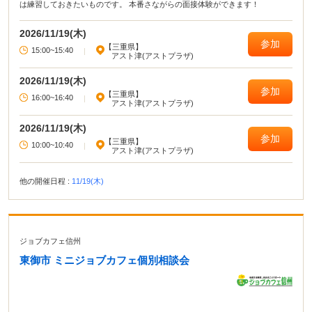
は練習しておきたいものです。 本番さながらの面接体験ができます！
2026/11/19(木)
参加
【三重県】
15:00~15:40
|
アスト津(アストプラザ)
2026/11/19(木)
参加
【三重県】
16:00~16:40
|
アスト津(アストプラザ)
2026/11/19(木)
参加
【三重県】
10:00~10:40
|
アスト津(アストプラザ)
他の開催日程 :
11/19(木)
ジョブカフェ信州
東御市 ミニジョブカフェ個別相談会