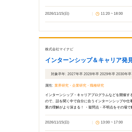
2026/11/15(日)
|
11:20 ~ 18:00
株式会社マイナビ
インターンシップ＆キャリア発
対象卒年:
2027年卒 2028年卒 2029年卒 2030年卒
属性:
業界研究・企業研究・職種研究
インターンシップ・キャリアプログラムなどを開催す
ので、話を聞く中で自分に合うインターンシップや仕
業の理解がより深まる！ ・疑問点・不明点をその場で
2026/11/15(日)
|
13:00 ~ 17:00