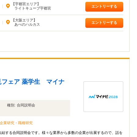
【宇都宮エリア】
|
エントリーする
ライトキューブ宇都宮
【大阪エリア】
|
エントリーする
あべのハルカス
フェア 薬学生 マイナ
種別:
合同説明会
企業研究・職種研究
集結する合同説明会です。様々な業界から多数の企業が出展するので、話を