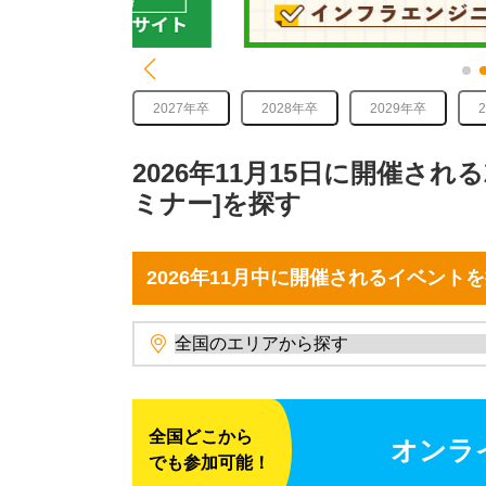
2027年卒
2028年卒
2029年卒
2026年11月15日に開催さ
ミナー]を探す
2026年11月中に開催されるイベント
全国どこから
オンラ
でも参加可能！