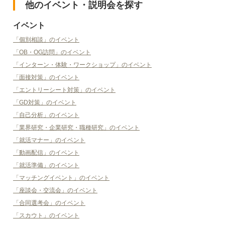
他のイベント・説明会を探す
イベント
「個別相談」のイベント
「OB・OG訪問」のイベント
「インターン・体験・ワークショップ」のイベント
「面接対策」のイベント
「エントリーシート対策」のイベント
「GD対策」のイベント
「自己分析」のイベント
「業界研究・企業研究・職種研究」のイベント
「就活マナー」のイベント
「動画配信」のイベント
「就活準備」のイベント
「マッチングイベント」のイベント
「座談会・交流会」のイベント
「合同選考会」のイベント
「スカウト」のイベント