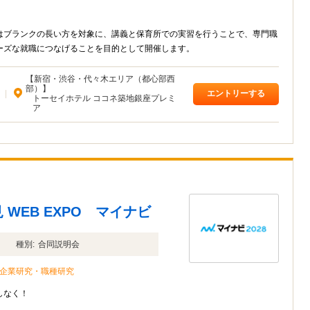
はブランクの長い方を対象に、講義と保育所での実習を行うことで、専門職
ーズな就職につなげることを目的として開催します。
【新宿・渋谷・代々木エリア（都心部西
部）】
|
エントリーする
トーセイホテル ココネ築地銀座プレミ
ア
WEB EXPO マイナビ
種別:
合同説明会
企業研究・職種研究
しなく！