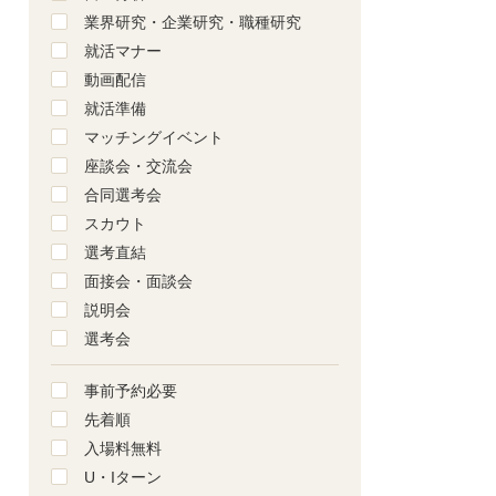
業界研究・企業研究・職種研究
就活マナー
動画配信
就活準備
マッチングイベント
座談会・交流会
合同選考会
スカウト
選考直結
面接会・面談会
説明会
選考会
事前予約必要
先着順
入場料無料
U・Iターン