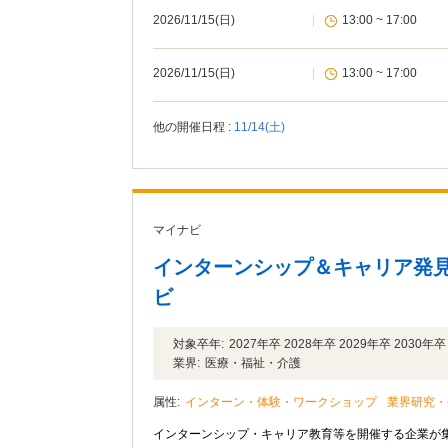
2026/11/15(日)
|
13:00 ~ 17:00
2026/11/15(日)
|
13:00 ~ 17:00
他の開催日程 :
11/14(土)
マイナビ
インターンシップ＆キャリア発見
ビ
対象卒年:
2027年卒 2028年卒 2029年卒 2030年卒
業界:
医療・福祉・介護
属性:
インターン・体験・ワークショップ
業界研究・
インターンシップ・キャリア教育等を開催する企業が