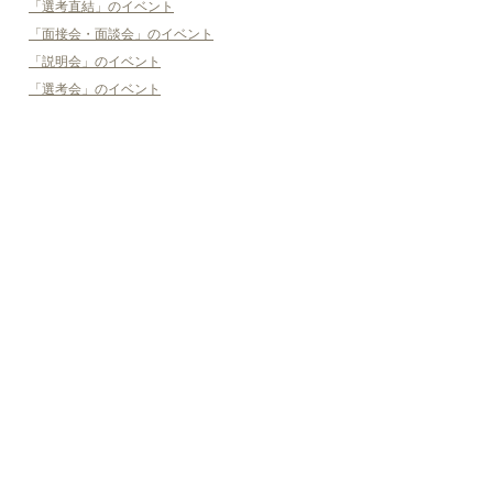
「選考直結」のイベント
「面接会・面談会」のイベント
「説明会」のイベント
「選考会」のイベント