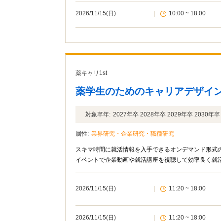
2026/11/15(日)
|
10:00 ~ 18:00
薬キャリ1st
薬学生のためのキャリアデザイン
対象卒年:
2027年卒 2028年卒 2029年卒 2030年卒
属性:
業界研究・企業研究・職種研究
スキマ時間に就活情報を入手できるオンデマンド形式の
イベントで企業動画や就活講座を視聴して効率良く就
2026/11/15(日)
|
11:20 ~ 18:00
2026/11/15(日)
|
11:20 ~ 18:00