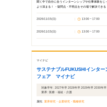
聞く中で自分に合うインターンシップや仕事体験をじ
より深まる！ ・疑問点・不明点をその場で解決できる
2026/11/15(日)
|
13:00 ~ 17:00
2026/11/15(日)
|
13:00 ~ 17:00
マイナビ
サステナブルFUKUSHIインタ
フェア マイナビ
対象卒年:
2027年卒 2028年卒 2029年卒 2030年卒
業界:
医療・福祉・介護
属性:
業界研究・企業研究・職種研究