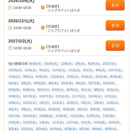
2026/10/6(火)
参加
【茨城県】
14:00~15:00
|
ジョブカフェいばらき
2026/12/1(火)
参加
【茨城県】
14:00~15:00
|
ジョブカフェいばらき
2027/2/2(火)
参加
【茨城県】
14:00~15:00
|
ジョブカフェいばらき
他の開催日程 :
8/18(火),
10/20(火),
12/8(火),
2/9(火),
8/25(火),
10/27(火),
12/15(火),
2/16(火),
9/1(火),
11/10(火),
1/12(火),
3/2(火),
9/8(火),
11/17(火),
1/19(火),
3/9(火),
9/15(火),
11/24(火),
1/26(火),
3/16(火),
8/12(水),
8/19(水),
9/2(水),
9/9(水),
9/30(水),
8/6(木),
8/20(木),
9/3(木),
9/17(木),
8/13(木),
9/10(木),
8/18(火),
9/15(火),
8/18(火),
8/25(火),
9/1(火),
9/8(火),
9/15(火),
10/6(火),
10/13(火),
10/27(火),
11/10(火),
11/17(火),
11/24(火),
12/1(火),
12/8(火),
12/15(火),
1/5(火),
1/12(火),
1/19(火),
2/2(火),
2/9(火),
2/16(火),
3/2(火),
3/9(火),
3/16(火),
8/19(水),
8/26(水),
9/2(水),
9/9(水),
9/24(木),
10/7(水),
10/14(水),
10/28(水),
11/4(水),
11/11(水),
11/25(水),
12/2(水),
12/9(水),
12/23(水),
1/6(水),
1/13(水),
1/27(水),
2/3(水),
2/10(水),
2/24(水),
3/3(水),
3/10(水),
3/24(水),
8/19(水),
8/26(水),
9/2(水),
9/9(水),
9/30(水),