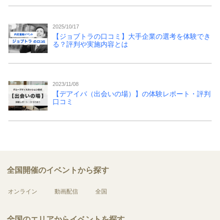
2025/10/17
【ジョブトラの口コミ】大手企業の選考を体験でき
る？評判や実施内容とは
2023/11/08
【デアイバ（出会いの場）】の体験レポート・評判
口コミ
全国開催のイベントから探す
オンライン
動画配信
全国
全国のエリアからイベントを探す