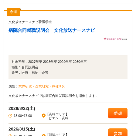
今週
文化放送ナースナビ看護学生
病院合同就職説明会 文化放送ナースナビ
対象卒年 :
2027年卒 2028年卒 2029年卒 2030年卒
種別 :
合同説明会
業界 :
医療・福祉・介護
属性 :
業界研究・企業研究・職種研究
文化放送ナースナビでは病院合同就職説明会を開催します。
2026/8/22(土)
参加
【高崎エリア】
13:00~17:00
|
ビエント高崎
2026/8/15(土)
参加
【新潟エリア】