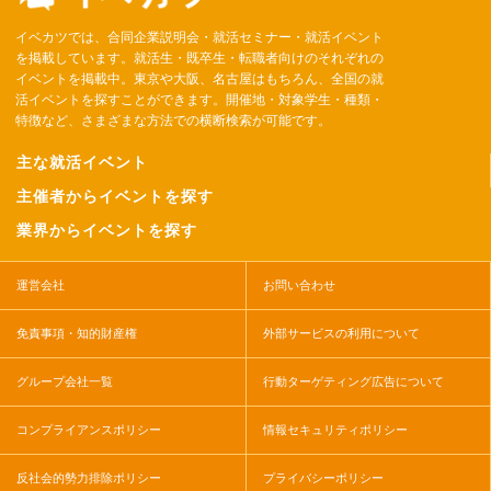
イベカツでは、合同企業説明会・就活セミナー・就活イベント
を掲載しています。就活生・既卒生・転職者向けのそれぞれの
イベントを掲載中。東京や大阪、名古屋はもちろん、全国の就
活イベントを探すことができます。開催地・対象学生・種類・
特徴など、さまざまな方法での横断検索が可能です。
主な就活イベント
主催者からイベントを探す
業界からイベントを探す
運営会社
お問い合わせ
免責事項・知的財産権
外部サービスの利用について
グループ会社一覧
行動ターゲティング広告について
コンプライアンスポリシー
情報セキュリティポリシー
反社会的勢力排除ポリシー
プライバシーポリシー