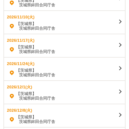
【茨城県】
茨城県鉾田合同庁舎
2026/11/10(火)
【茨城県】
茨城県鉾田合同庁舎
2026/11/17(火)
【茨城県】
茨城県鉾田合同庁舎
2026/11/24(火)
【茨城県】
茨城県鉾田合同庁舎
2026/12/1(火)
【茨城県】
茨城県鉾田合同庁舎
2026/12/8(火)
【茨城県】
茨城県鉾田合同庁舎