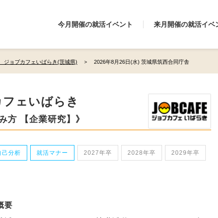
今月開催の就活イベント
来月開催の就活イベ
 ジョブカフェいばらき(茨城県)
2026年8月26日(水) 茨城県筑西合同庁舎
カフェいばらき
み方 【企業研究】》
自己分析
就活マナー
2027年卒
2028年卒
2029年卒
概要