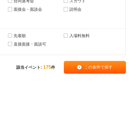
合同選考会
スカウト
面接会・面談会
説明会
先着順
入場料無料
直接面接・面談可
175
該当イベント:
件