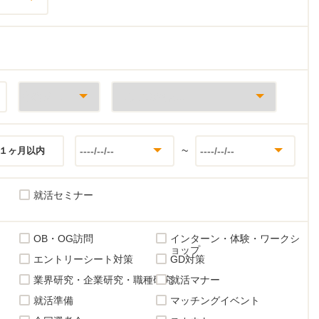
~
１ヶ月以内
就活セミナー
OB・OG訪問
インターン・体験・ワークシ
ョップ
エントリーシート対策
GD対策
業界研究・企業研究・職種研究
就活マナー
就活準備
マッチングイベント