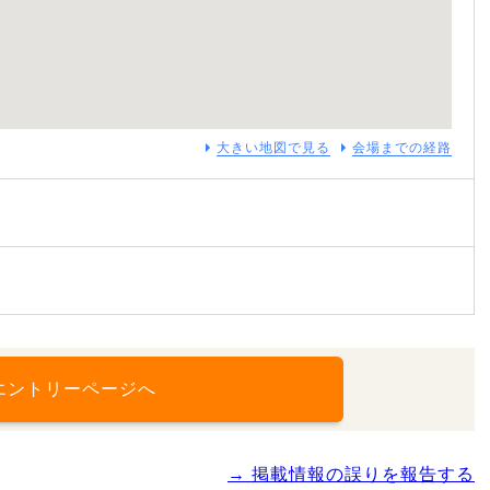
大きい地図で見る
会場までの経路
エントリーページへ
→ 掲載情報の誤りを報告する