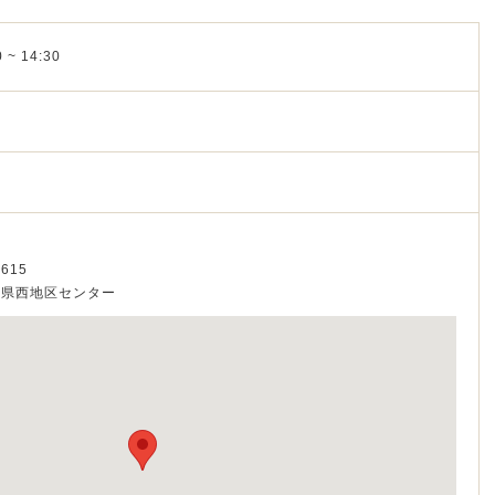
 ~ 14:30
615
ー県西地区センター