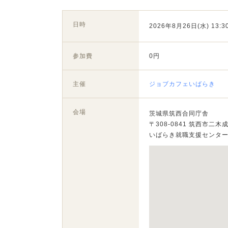
日時
2026年8月26日(水) 13:30
参加費
0円
主催
ジョブカフェいばらき
会場
茨城県筑西合同庁舎
〒308-0841 筑西市二木成
いばらき就職支援センタ