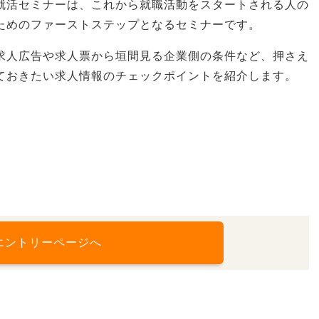
就活セミナーは、これから就職活動をスタートされる人の
ためのファーストステップとなるセミナーです。
求人広告や求人票から垣間見る企業側の条件など、押さえ
ておきたい求人情報のチェックポイントを紹介します。
エントリーページへ