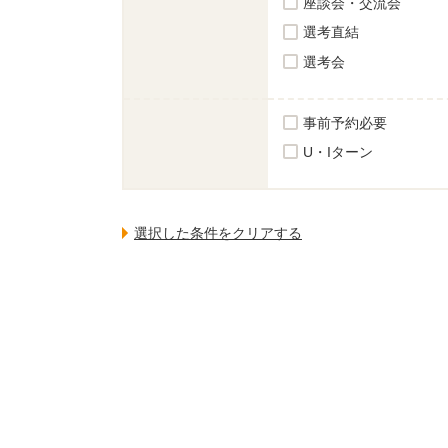
座談会・交流会
選考直結
選考会
事前予約必要
U・Iターン