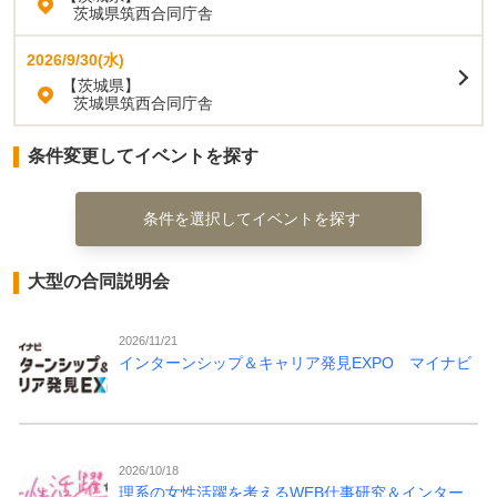
茨城県筑西合同庁舎
2026/9/30(水)
【茨城県】
茨城県筑西合同庁舎
条件変更してイベントを探す
条件を選択してイベントを探す
大型の合同説明会
2026/11/21
インターンシップ＆キャリア発見EXPO マイナビ
2026/10/18
理系の女性活躍を考えるWEB仕事研究＆インター