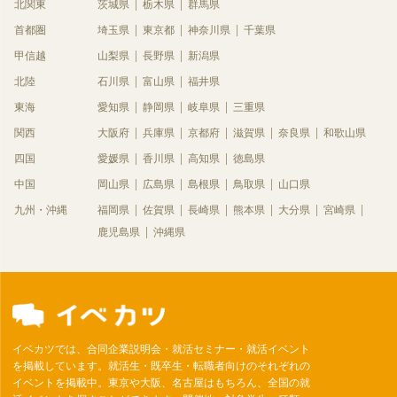
北関東
茨城県
栃木県
群馬県
首都圏
埼玉県
東京都
神奈川県
千葉県
甲信越
山梨県
長野県
新潟県
北陸
石川県
富山県
福井県
東海
愛知県
静岡県
岐阜県
三重県
関西
大阪府
兵庫県
京都府
滋賀県
奈良県
和歌山県
四国
愛媛県
香川県
高知県
徳島県
中国
岡山県
広島県
島根県
鳥取県
山口県
九州・沖縄
福岡県
佐賀県
長崎県
熊本県
大分県
宮崎県
鹿児島県
沖縄県
イベカツでは、合同企業説明会・就活セミナー・就活イベント
を掲載しています。就活生・既卒生・転職者向けのそれぞれの
イベントを掲載中。東京や大阪、名古屋はもちろん、全国の就