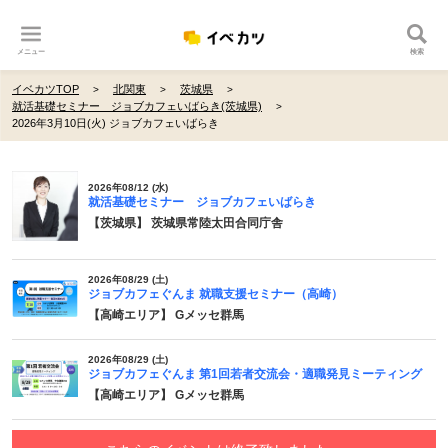
メニュー
検索
イベカツTOP
北関東
茨城県
就活基礎セミナー ジョブカフェいばらき(茨城県)
2026年3月10日(火) ジョブカフェいばらき
2026年08/12 (水)
就活基礎セミナー ジョブカフェいばらき
【茨城県】 茨城県常陸太田合同庁舎
2026年08/29 (土)
ジョブカフェぐんま 就職支援セミナー（高崎）
【高崎エリア】 Gメッセ群馬
2026年08/29 (土)
ジョブカフェぐんま 第1回若者交流会・適職発見ミーティング
【高崎エリア】 Gメッセ群馬