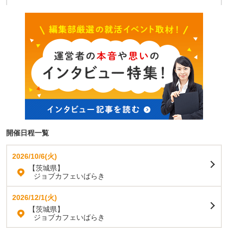
開催日程一覧
2026/10/6(火)
【茨城県】
ジョブカフェいばらき
2026/12/1(火)
【茨城県】
ジョブカフェいばらき