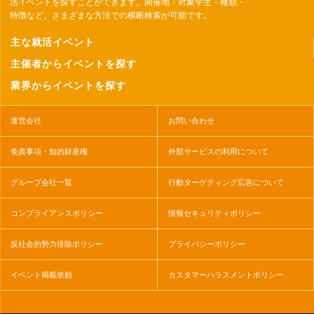
活イベントを探すことができます。開催地・対象学生・種類・
特徴など、さまざまな方法での横断検索が可能です。
主な就活イベント
主催者からイベントを探す
業界からイベントを探す
運営会社
お問い合わせ
免責事項・知的財産権
外部サービスの利用について
グループ会社一覧
行動ターゲティング広告について
コンプライアンスポリシー
情報セキュリティポリシー
反社会的勢力排除ポリシー
プライバシーポリシー
イベント掲載依頼
カスタマーハラスメントポリシー