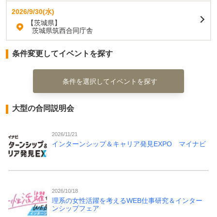
2026/9/30(水)
【茨城県】
茨城県筑西合同庁舎
条件変更してイベントを探す
条件を選択してイベントを探す
大型の合同説明会
2026/11/21
インターンシップ＆キャリア発見EXPO マイナビ
2026/10/18
理系の女性活躍を考えるWEB仕事研究＆インター
ンシップフェア