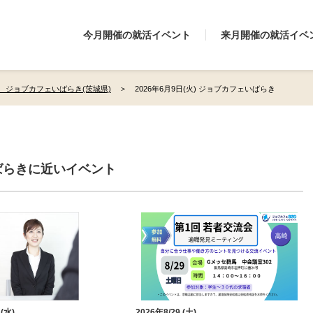
今月開催の就活イベント
来月開催の就活イベ
 ジョブカフェいばらき(茨城県)
2026年6月9日(火) ジョブカフェいばらき
ばらきに近いイベント
 (水)
2026年8/29 (土)