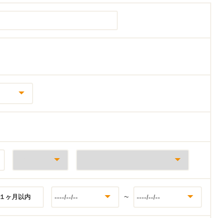
~
１ヶ月以内