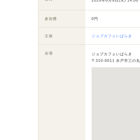
2026年6月9日(火) 14:00 
参加費
0円
主催
ジョブカフェいばらき
会場
ジョブカフェいばらき
〒310-0011 水戸市三の丸