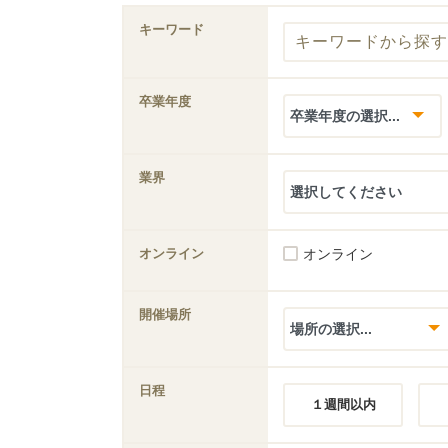
キーワード
卒業年度
業界
オンライン
オンライン
開催場所
日程
１週間以内