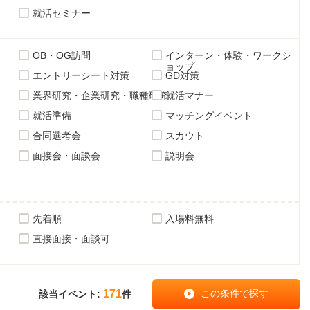
就活セミナー
OB・OG訪問
インターン・体験・ワークシ
ョップ
エントリーシート対策
GD対策
業界研究・企業研究・職種研究
就活マナー
就活準備
マッチングイベント
合同選考会
スカウト
面接会・面談会
説明会
先着順
入場料無料
直接面接・面談可
171
該当イベント:
件