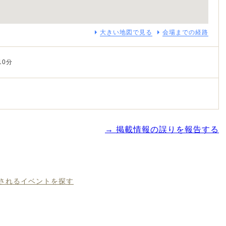
大きい地図で見る
会場までの経路
10分
→ 掲載情報の誤りを報告する
催されるイベントを探す