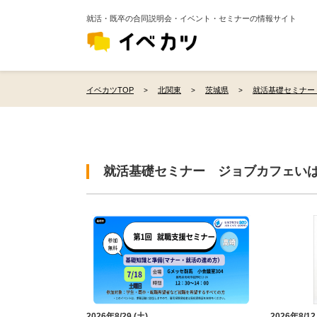
就活・既卒の合同説明会・イベント・セミナーの情報サイト
イベカツTOP
北関東
茨城県
就活基礎セミナー
就活基礎セミナー ジョブカフェい
2026年8/29 (土)
2026年8/12