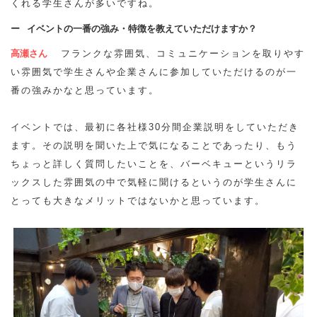
くれる学生さんが多いですね。
イベントの一番の強み・特徴を教えていただけますか？
高瀬さん
フランクな雰囲気、コミュニケーションを取りやす
い雰囲気で学生さんや企業さんに参加していただけるのが一
番の強みかなと思っています。
イベントでは、最初に各社様30分間企業説明をしていただき
ます。その説明を聞いた上で気になることであったり、もう
ちょっと詳しく質問したいことを、バーベキューというリラ
ックスした雰囲気の中で気軽に聞けるというのが学生さんに
とっても大きなメリットではないかと思っています。