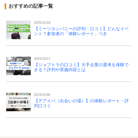
おすすめの記事一覧
2025/11/18
【ミーツカンパニーの評判・口コミ】どんなイベ
ント？参加者の「体験レポート」つき
2025/10/17
【ジョブトラの口コミ】大手企業の選考を体験で
きる？評判や実施内容とは
2023/11/08
【デアイバ（出会いの場）】の体験レポート・評
判口コミ