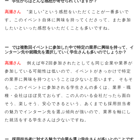
学生からはどんな感想が寄せられていますか？
高瀬さん
“楽しい”という感想をいただくことが一番多いで
す。このイベント自体に興味を持ってくださって、また参加
したいといった感想をいただくことも多いですね。
では複数回イベントに参加した中で特定の業界に興味を持って、イ
ンターン先や就職先を選択していく学生さんも多いのでしょうか？
高瀬さん
例えば年2回参加されたとしても同じ企業や業界が
参加している可能性は低いので、イベントがきっかけで特定
の業界に興味を持つということは少ないと思います。 そもそ
も、このイベントに参加される学生さんの多くは、業界・職
種・会社はほぼ見ておらず、この人のいる会社だったら面白
そう、楽しそう、安心できるという、あくまでも採用担当者
の魅力でインターン先を選ぶ傾向が強いので、業界を軸にし
た就活をする学生さんは少ないですね。
採用担当者に対する魅力で企業を選ぶ学生さんが多いとのことです