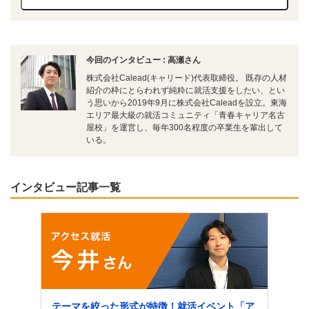
今回のインタビュー : 高瀬さん
株式会社Calead(キャリード)代表取締役。 既存の人材
紹介の枠にとらわれず純粋に就活支援をしたい、とい
う思いから2019年9月に株式会社Caleadを設立。東海
エリア最大級の就活コミュニティ「青春キャリア名古
屋校」を運営し、毎年300名程度の卒業生を輩出して
いる。
インタビュー記事一覧
テーマを絞った形式が特徴！就活イベント「ア