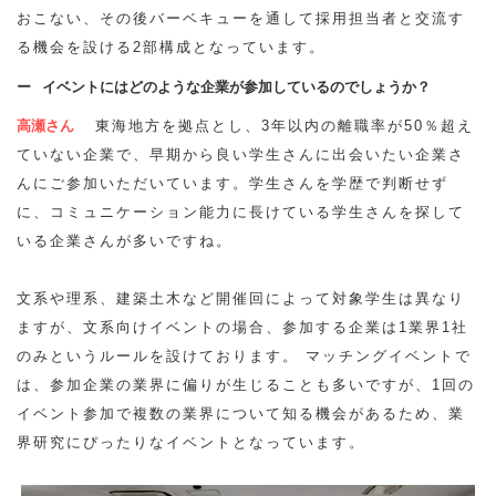
おこない、その後バーベキューを通して採用担当者と交流す
る機会を設ける2部構成となっています。
イベントにはどのような企業が参加しているのでしょうか？
高瀬さん
東海地方を拠点とし、3年以内の離職率が50％超え
ていない企業で、早期から良い学生さんに出会いたい企業さ
んにご参加いただいています。学生さんを学歴で判断せず
に、コミュニケーション能力に長けている学生さんを探して
いる企業さんが多いですね。
文系や理系、建築土木など開催回によって対象学生は異なり
ますが、文系向けイベントの場合、参加する企業は1業界1社
のみというルールを設けております。 マッチングイベントで
は、参加企業の業界に偏りが生じることも多いですが、1回の
イベント参加で複数の業界について知る機会があるため、業
界研究にぴったりなイベントとなっています。