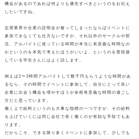
機会があるのであれば何よりも優先すべきというのをお伝え
したいですね。
志望業界や企業の説明会が被ってしまったならばイベントに
参加できなくても仕方ないですが、それ以外のサークルや部
活、アルバイトに使っている時間が本当に有意義な時間なの
かというのを本気で考えたほうがいいよ、というのを普段接
している学生さんにはよく話します。
例えば2〜3時間アルバイトして数千円もらうような時間があ
るなら、その時間でイベントに参加して、自分にとって良い
企業に出会う機会を増やすほうが余程有意義な時間の過ごし
方だと思っています。
働く上で給料というのも大事な指標の一つですが、その給料
を上げていくには同じ会社で長く働くのが有効な手段でもあ
ります。
だからこそ、できる限り多くイベントに参加して、少しでも