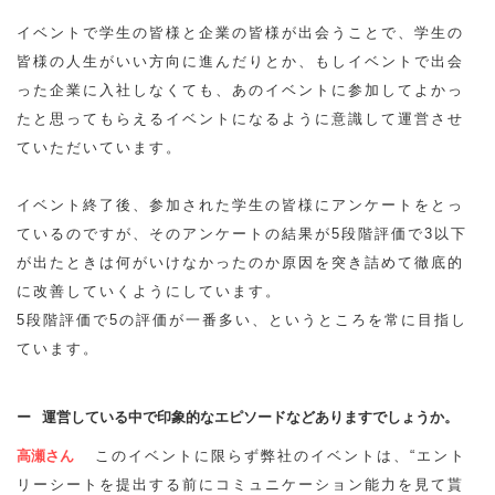
イベントで学生の皆様と企業の皆様が出会うことで、学生の
皆様の人生がいい方向に進んだりとか、もしイベントで出会
った企業に入社しなくても、あのイベントに参加してよかっ
たと思ってもらえるイベントになるように意識して運営させ
ていただいています。
イベント終了後、参加された学生の皆様にアンケートをとっ
ているのですが、そのアンケートの結果が5段階評価で3以下
が出たときは何がいけなかったのか原因を突き詰めて徹底的
に改善していくようにしています。
5段階評価で5の評価が一番多い、というところを常に目指し
ています。
運営している中で印象的なエピソードなどありますでしょうか。
高瀬さん
このイベントに限らず弊社のイベントは、“エント
リーシートを提出する前にコミュニケーション能力を見て貰