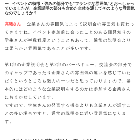
イベントの特徴・強みの部分でも“フランクな雰囲気”とおっしゃっ
ていましたが、企業説明の部分も含めた全体を通してそのような雰囲気
なのでしょうか？
高瀬さん
企業さんの雰囲気によって説明会の雰囲気も変わっ
てきますね。イベント参加前に会ったことのある顔見知りの
学生さんが半数程度ということもあって、通常の説明会より
は柔らかい雰囲気であることが多いです。
第1部の企業説明会と第2部のバーベキュー、交流会の部分で
のギャップであったり企業さんの雰囲気の違いを感じていた
だくというところも魅力の一つだと思っておりますので、基
本的にはどのような企業説明をするのかは参加する企業さん
におまかせしています。
ですので、学生さんの発言する機会よりも企業さんが話すこ
との多い場合ですと、通常の説明会に近い雰囲気になりま
す。