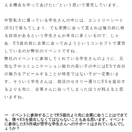
える機会を作ってあげたい”という思いで運営しています。
中堅私大に通っている学生さんの中には、エントリーシート
(ES)で落ちてしまう、でも実際に会って貰えれば魅力的に映
る自信があるという学生さんが本当に多くいるので、じゃ
あ、ES提出前に企業に会ってみようというコンセプトで運営
しているのが弊社のイベントですね。
弊社のイベントに参加してくれている学生さんのように、元
気な子やコミュニケーション能力の高い子の中にはESで自分
の魅力をアピールすることが得意ではない子が一定数いま
す。そういう学生さんは、就活のセオリー通りにESを提出す
るよりも先に、企業さんに会ってしまったほうが戦えると思
いますね。
イベントに参加することでES提出より先に企業に会うことはできて
も、後々ESを提出しなくてはならないこともある思います。イベント
に参加したES作成が苦手な学生さんへのサポートはされているんでし
ょうか？