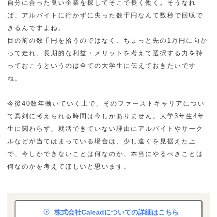
自分に合った良い企業を探してそこで長く働く。そうなれ
ば、アルバイトに行かずに失った数千円なんて数秒で回収で
きるんですよね。
目の前の数千円を拾うのではなく、ちょっと先の1万円に向か
って走れ、長期的な利益・メリットを考えて選択する力を持
っておこうというのは全ての大学生に伝えておきたいです
ね。
今後40数年働いていく上で、そのファーストキャリアについ
て真剣に考えられる時間は今しかありません。大学3年生4年
生に関わらず、就活できていない理由にアルバイトやサーク
ルなどが当てはまっている場合は、少し遠くを見据えた上
で、今しかできないことは何なのか、本当にやるべきことは
何なのかを考えてほしいと思います。
株式会社Caleadについての詳細はこちら