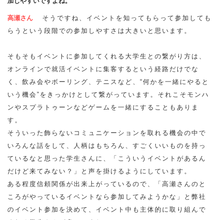
加しやすいですよね。
高瀬さん
そうですね、イベントを知ってもらって参加しても
らうという段階での参加しやすさは大きいと思います。
そもそもイベントに参加してくれる大学生との繋がり方は、
オンラインで就活イベントに集客するという経路だけでな
く、飲み会やボーリング、テニスなど、“何かを一緒にやると
いう機会”をきっかけとして繋がっています。それこそモンハ
ンやスプラトゥーンなどゲームを一緒にすることもありま
す。
そういった飾らないコミュニケーションを取れる機会の中で
いろんな話をして、人柄はもちろん、すごくいいものを持っ
ているなと思った学生さんに、「こういうイベントがあるん
だけど来てみない？」と声を掛けるようにしています。
ある程度信頼関係が出来上がっているので、「高瀬さんのと
ころがやっているイベントなら参加してみようかな」と弊社
のイベント参加を決めて、イベント中も主体的に取り組んで