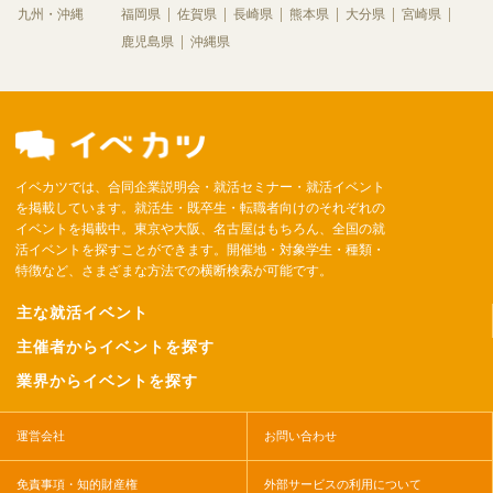
九州・沖縄
福岡県
佐賀県
長崎県
熊本県
大分県
宮崎県
鹿児島県
沖縄県
イベカツでは、合同企業説明会・就活セミナー・就活イベント
を掲載しています。就活生・既卒生・転職者向けのそれぞれの
イベントを掲載中。東京や大阪、名古屋はもちろん、全国の就
活イベントを探すことができます。開催地・対象学生・種類・
特徴など、さまざまな方法での横断検索が可能です。
主な就活イベント
主催者からイベントを探す
業界からイベントを探す
運営会社
お問い合わせ
免責事項・知的財産権
外部サービスの利用について