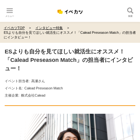
メニュー
検索
イベカツTOP
インタビュー特集
ESよりも自分を見てほしい就活生にオススメ！「Calead Preseason Match」の担当者
にインタビュー！
ESよりも自分を見てほしい就活生にオススメ！
「Calead Preseason Match」の担当者にインタビ
ュー！
イベント担当者:
高瀬さん
イベント名:
Calead Preseason Match
主催企業:
株式会社Calead