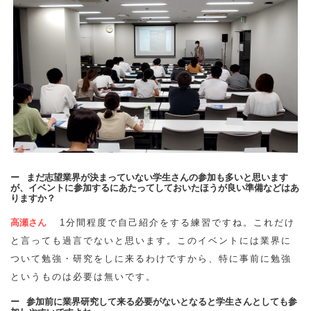
まだ志望業界が決まっていない学生さんの参加も多いと思います
が、イベントに参加するにあたってしておいたほうが良い準備などはあ
りますか？
高瀬さん
1分間程度で自己紹介をする練習ですね。これだけ
と言っても過言でないと思います。このイベントには業界に
ついて勉強・研究をしに来るわけですから、特に事前に勉強
というものは必要は無いです。
参加前に業界研究して来る必要がないとなると学生さんとしても参