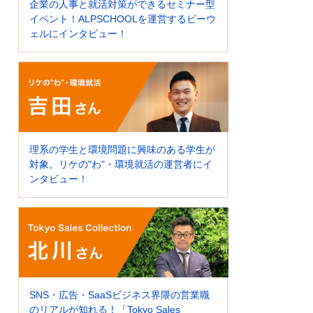
企業の人事と就活対策ができるセミナー型
イベント！ALPSCHOOLを運営するビーウ
ェルにインタビュー！
理系の学生と環境問題に興味のある学生が
対象。リケの"わ"・環境就活の運営者にイ
ンタビュー！
SNS・広告・SaaSビジネス界隈の営業職
のリアルが知れる！「Tokyo Sales