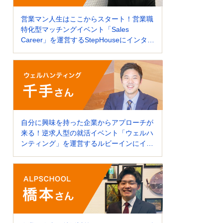
営業マン人生はここからスタート！営業職
特化型マッチングイベント「Sales
Career」を運営するStepHouseにインタビ
ュー！
自分に興味を持った企業からアプローチが
来る！逆求人型の就活イベント「ウェルハ
ンティング」を運営するルビーインにイン
タビュー！