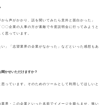
？
界から声がかかり、話を聞いてみたら意外と面白かった」
「〇〇企業の人事の方が素敵で今度説明会に行ってみようと
しく思っています。
たい」「志望業界の企業がなかった」などといった感想もあ
お聞かせいただけますか？
と思っています。そのためのツールとして利用してほしいと
の業界・この企業といった名前でイメージを膨らませ、狭い