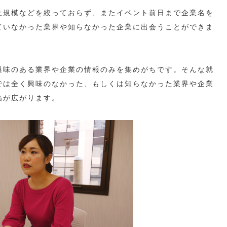
社規模などを絞っておらず、またイベント前日まで企業名を
ていなかった業界や知らなかった企業に出会うことができま
興味のある業界や企業の情報のみを集めがちです。そんな就
では全く興味のなかった、もしくは知らなかった業界や企業
幅が広がります。