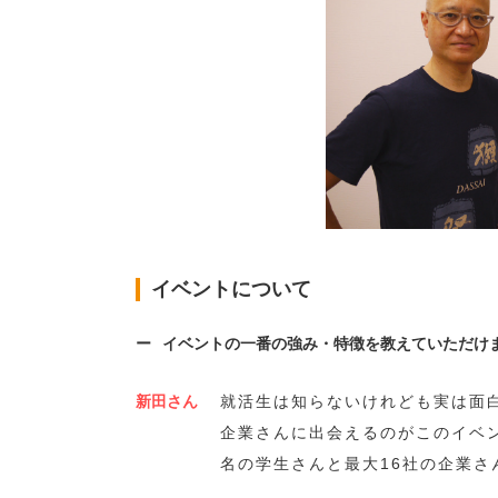
イベントについて
イベントの一番の強み・特徴を教えていただけ
新田さん
就活生は知らないけれども実は面
企業さんに出会えるのがこのイベン
名の学生さんと最大16社の企業さ