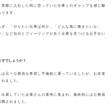
、実際に入社した時に思っていた仕事とのギャップを感じ離
あります。
れず、「やりたい仕事は何か」「どんな風に働きたいか」
か」など自分とフィーリングが合う企業を見つけるお手伝い
ますでしょうか？
んは元々公務員を希望し予備校に通っていましたが、お友達
くれました。
、出展していた企業さんの選考に進まれ、最終的には公務員
就職されました。