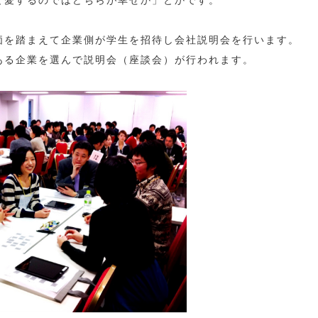
と愛するのではどちらが幸せか」とかです。
価を踏まえて企業側が学生を招待し会社説明会を行います。
ある企業を選んで説明会（座談会）が行われます。