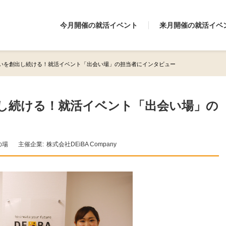
今月開催の就活イベント
来月開催の就活イベ
いを創出し続ける！就活イベント「出会い場」の担当者にインタビュー
し続ける！就活イベント「出会い場」の
の場
主催企業:
株式会社DEiBA Company