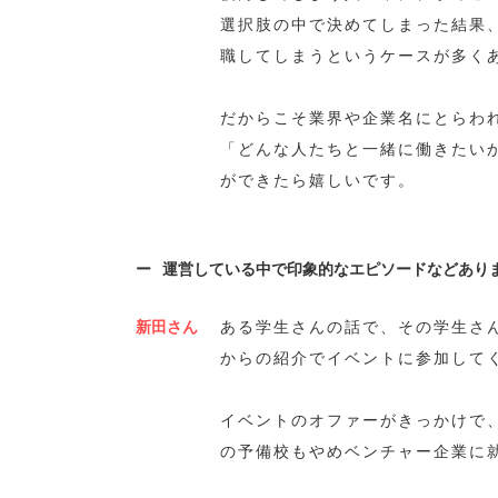
選択肢の中で決めてしまった結果
職してしまうというケースが多く
だからこそ業界や企業名にとらわ
「どんな人たちと一緒に働きたい
ができたら嬉しいです。
運営している中で印象的なエピソードなどあり
新田さん
ある学生さんの話で、その学生さ
からの紹介でイベントに参加して
イベントのオファーがきっかけで
の予備校もやめベンチャー企業に