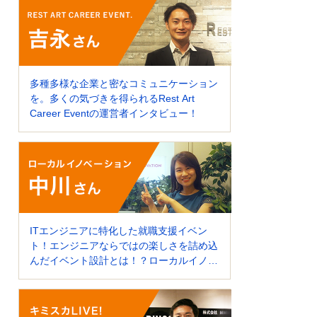
多種多様な企業と密なコミュニケーション
を。多くの気づきを得られるRest Art
Career Eventの運営者インタビュー！
ITエンジニアに特化した就職支援イベン
ト！エンジニアならではの楽しさを詰め込
んだイベント設計とは！？ローカルイノベ
ーションのイベント運営者にインタビュ
ー！