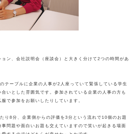
ション、会社説明会（座談会）と大きく分けて2つの時間があ
つのテーブルに企業の人事が2人座っていて緊張している学生
い合いとした雰囲気です。参加されている企業の人事の方も
私服で参加をお願いしたりしています。
たり8分、企業側からの評価を3分という流れで10個のお題
時事問題や面白いお題も交えていますので笑いが起きる場面