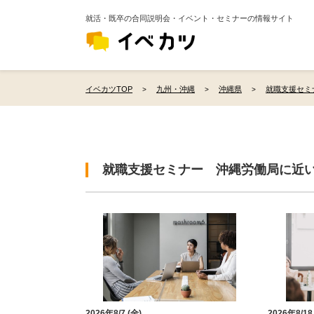
就活・既卒の合同説明会・イベント・セミナーの情報サイト
イベカツTOP
九州・沖縄
沖縄県
就職支援セミ
就職支援セミナー 沖縄労働局に近
2026年8/7 (金)
2026年8/18