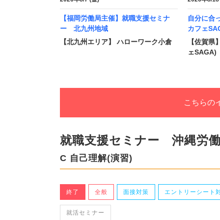
【福岡労働局主催】就職支援セミナ
自分に合
ー 北九州地域
カフェSA
【北九州エリア】 ハローワーク小倉
【佐賀県】
ェSAGA)
こちらの
就職支援セミナー 沖縄労
C 自己理解(演習)
終了
全般
面接対策
エントリーシート
就活セミナー