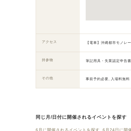
アクセス
【電車】沖縄都市モノレー
持参物
筆記用具・失業認定申告書
その他
事前予約必要, 入場料無料
同じ月/日付に開催されるイベントを探す
6月に開催されるイベントを探す
6月24日に