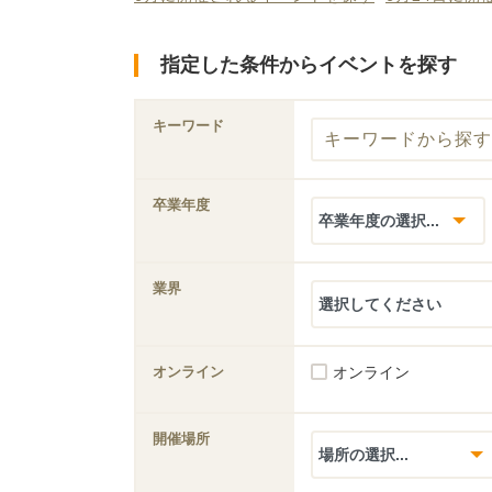
指定した条件からイベントを探す
キーワード
卒業年度
業界
オンライン
オンライン
開催場所