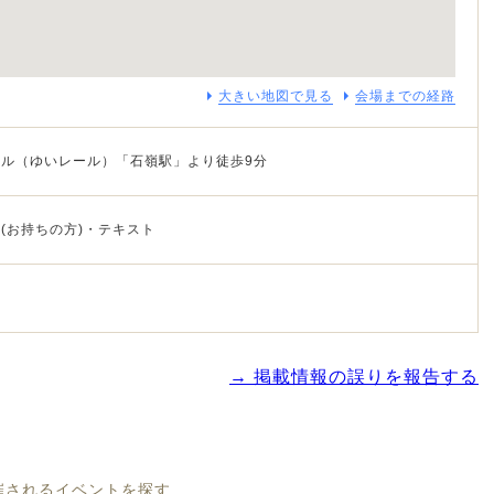
大きい地図で見る
会場までの経路
ル（ゆいレール）「石嶺駅」より徒歩9分
(お持ちの方)・テキスト
→ 掲載情報の誤りを報告する
開催されるイベントを探す