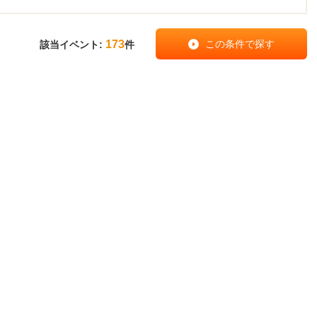
173
該当イベント:
件