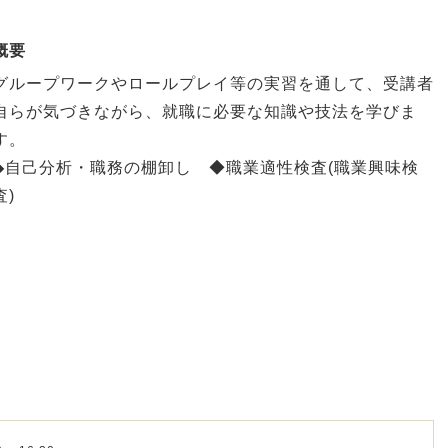
概要
グループワークやロールプレイ等の実習を通して、受講者
自らが気づきながら、就職に必要な知識や技法を学びま
す。
◆自己分析・職務の棚卸し ◆職業適性検査(職業興味検
査)