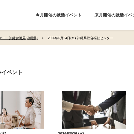
今月開催の就活イベント
来月開催の就活イベ
ナー 沖縄労働局(沖縄県)
2026年6月24日(水) 沖縄県総合福祉センター
いイベント
 (火)
2026年8/26 (水)