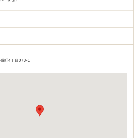
 ~ 16:30
石嶺町4丁目373-1