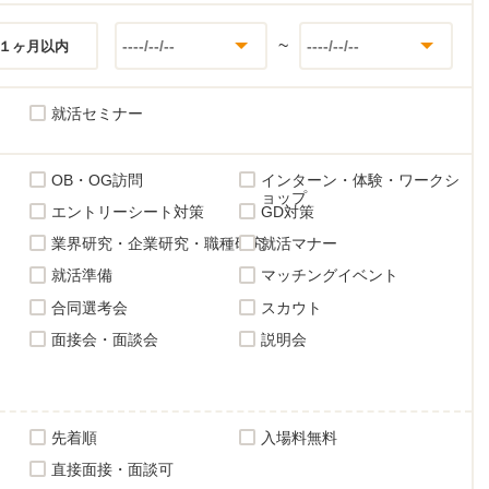
~
１ヶ月以内
就活セミナー
OB・OG訪問
インターン・体験・ワークシ
ョップ
エントリーシート対策
GD対策
業界研究・企業研究・職種研究
就活マナー
就活準備
マッチングイベント
合同選考会
スカウト
面接会・面談会
説明会
先着順
入場料無料
直接面接・面談可