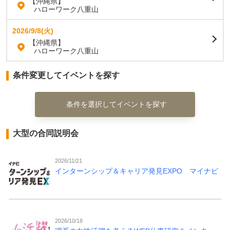
【沖縄県】
ハローワーク八重山
2026/9/8(火)
【沖縄県】
ハローワーク八重山
条件変更してイベントを探す
条件を選択してイベントを探す
大型の合同説明会
2026/11/21
インターンシップ＆キャリア発見EXPO マイナビ
2026/10/18