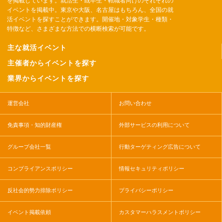
を掲載しています。就活生・既卒生・転職者向けのそれぞれの
イベントを掲載中。東京や大阪、名古屋はもちろん、全国の就
活イベントを探すことができます。開催地・対象学生・種類・
特徴など、さまざまな方法での横断検索が可能です。
主な就活イベント
主催者からイベントを探す
業界からイベントを探す
運営会社
お問い合わせ
免責事項・知的財産権
外部サービスの利用について
グループ会社一覧
行動ターゲティング広告について
コンプライアンスポリシー
情報セキュリティポリシー
反社会的勢力排除ポリシー
プライバシーポリシー
イベント掲載依頼
カスタマーハラスメントポリシー