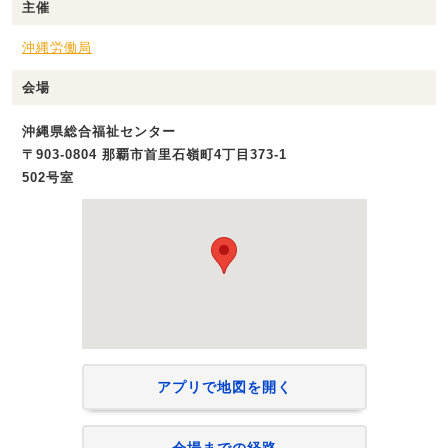
主催
沖縄労働局
会場
沖縄県総合福祉センター
〒903-0804 那覇市首里石嶺町4丁目373-1
502号室
アプリで地図を開く
会場までの経路