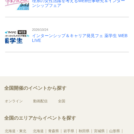
理系の女性活躍を考えるWEB仕事研究＆インター
ンシップフェア
2026/10/24
インターンシップ＆キャリア発見フェ 薬学生 WEB
LIVE
全国開催のイベントから探す
オンライン
動画配信
全国
全国のエリアからイベントを探す
北海道・東北
北海道
青森県
岩手県
秋田県
宮城県
山形県