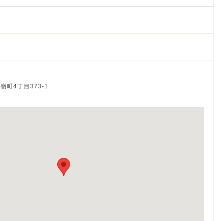
石嶺町4丁目373-1