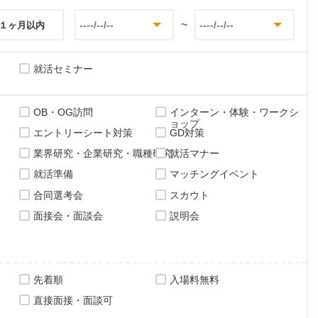
~
１ヶ月以内
就活セミナー
OB・OG訪問
インターン・体験・ワークシ
ョップ
エントリーシート対策
GD対策
業界研究・企業研究・職種研究
就活マナー
就活準備
マッチングイベント
合同選考会
スカウト
面接会・面談会
説明会
先着順
入場料無料
直接面接・面談可