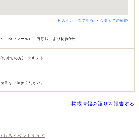
大きい地図で見る
会場までの経路
ル（ゆいレール）「石嶺駅」より徒歩9分
(お持ちの方)・テキスト
経歴書をご持参くたさい。
→ 掲載情報の誤りを報告する
催されるイベントを探す