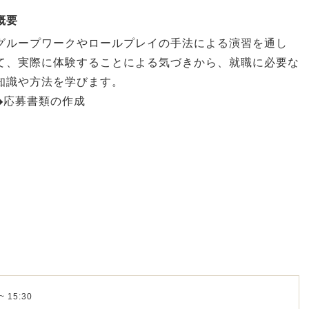
概要
グループワークやロールプレイの手法による演習を通し
て、実際に体験することによる気づきから、就職に必要な
知識や方法を学びます。
◆応募書類の作成
~ 15:30