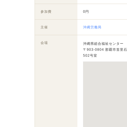
参加費
0円
主催
沖縄労働局
会場
沖縄県総合福祉センター
〒903-0804 那覇市首里
502号室