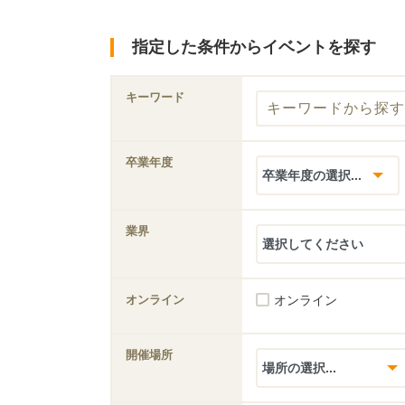
指定した条件からイベントを探す
キーワード
卒業年度
業界
オンライン
オンライン
開催場所