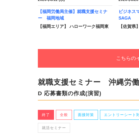
【福岡労働局主催】就職支援セミナ
ビジネス
ー 福岡地域
SAGA
【福岡エリア】 ハローワーク福岡東
【佐賀県】
こちらの
就職支援セミナー 沖縄労
D 応募書類の作成(演習)
終了
全般
面接対策
エントリーシート
就活セミナー