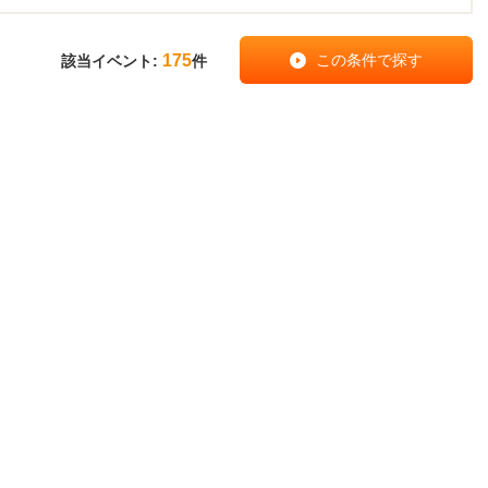
175
該当イベント:
件