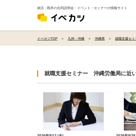
就活・既卒の合同説明会・イベント・セミナーの情報サイト
イベカツTOP
九州・沖縄
沖縄県
就職支援セミ
就職支援セミナー 沖縄労働局に近
2026年8/12 (水)
2026年8/28