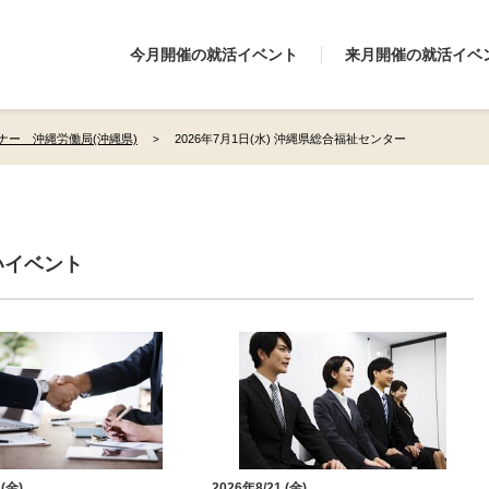
今月開催の就活イベント
来月開催の就活イベ
ナー 沖縄労働局(沖縄県)
2026年7月1日(水) 沖縄県総合福祉センター
いイベント
 (金)
2026年8/21 (金)