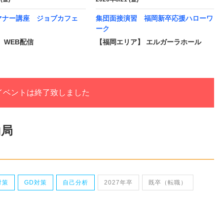
マナー講座 ジョブカフェ
集団面接演習 福岡新卒応援ハローワ
ーク
 WEB配信
【福岡エリア】 エルガーラホール
イベントは終了致しました
働局
対策
GD対策
自己分析
2027年卒
既卒（転職）