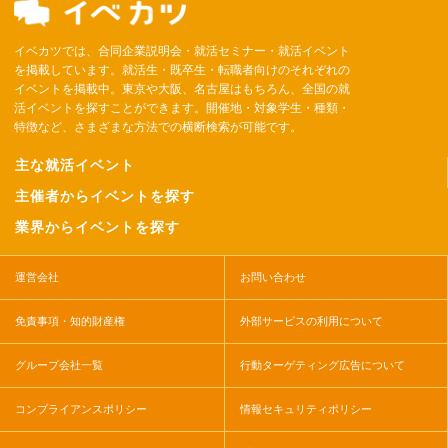
イベカツでは、合同企業説明会・就活セミナー・就活イベント
を掲載しています。就活生・既卒生・転職者向けのそれぞれの
イベントを掲載中。東京や大阪、名古屋はもちろん、全国の就
活イベントを探すことができます。開催地・対象学生・種類・
特徴など、さまざまな方法での横断検索が可能です。
主な就活イベント
主催者からイベントを探す
業界からイベントを探す
運営会社
お問い合わせ
免責事項・知的財産権
外部サービスの利用について
グループ会社一覧
行動ターゲティング広告について
コンプライアンスポリシー
情報セキュリティポリシー