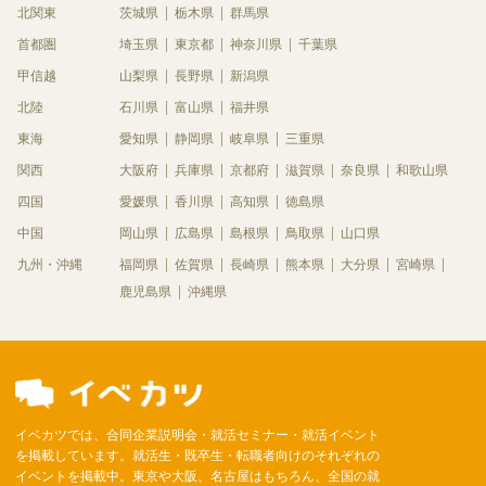
北関東
茨城県
栃木県
群馬県
首都圏
埼玉県
東京都
神奈川県
千葉県
甲信越
山梨県
長野県
新潟県
北陸
石川県
富山県
福井県
東海
愛知県
静岡県
岐阜県
三重県
関西
大阪府
兵庫県
京都府
滋賀県
奈良県
和歌山県
四国
愛媛県
香川県
高知県
徳島県
中国
岡山県
広島県
島根県
鳥取県
山口県
九州・沖縄
福岡県
佐賀県
長崎県
熊本県
大分県
宮崎県
鹿児島県
沖縄県
イベカツでは、合同企業説明会・就活セミナー・就活イベント
を掲載しています。就活生・既卒生・転職者向けのそれぞれの
イベントを掲載中。東京や大阪、名古屋はもちろん、全国の就