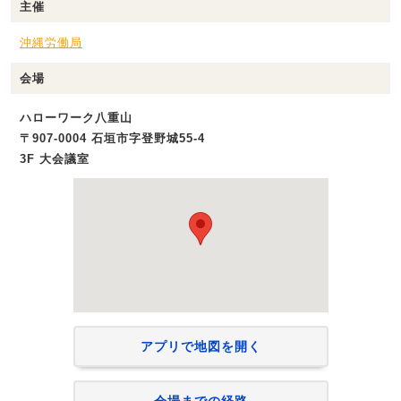
主催
沖縄労働局
会場
ハローワーク八重山
〒907-0004 石垣市字登野城55-4
3F 大会議室
アプリで地図を開く