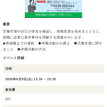
概要
労働市場や自己の状況を確認し、就職意識を高めるとともに、
就職に必要な基本事項を理解する講義を行います。
◆再就職までの過程 ◆求職活動の心構え ◆労働市場に関す
ること ◆求職活動の方法
イベント詳細
日時
2026年6月9日(火) 13:30 ~ 15:30
参加費
0円