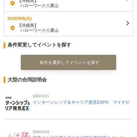
【沖縄県】
ハローワーク八重山
2026/9/8(火)
【沖縄県】
ハローワーク八重山
条件変更してイベントを探す
条件を選択してイベントを探す
大型の合同説明会
2026/11/21
インターンシップ＆キャリア発見EXPO マイナビ
2026/10/18