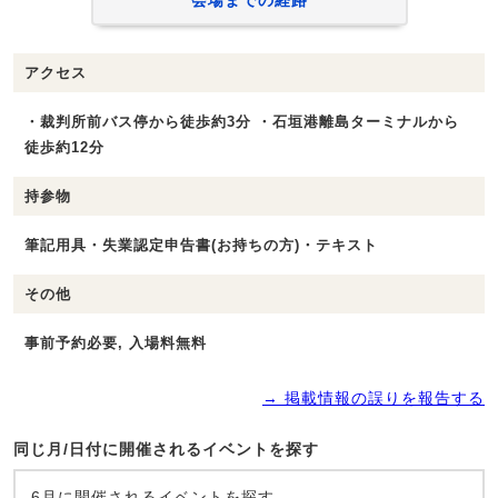
会場までの経路
アクセス
・裁判所前バス停から徒歩約3分 ・石垣港離島ターミナルから
徒歩約12分
持参物
筆記用具・失業認定申告書(お持ちの方)・テキスト
その他
事前予約必要, 入場料無料
→ 掲載情報の誤りを報告する
同じ月/日付に開催されるイベントを探す
6月に開催されるイベントを探す