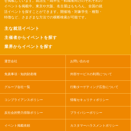
を掲載しています。就活生・既卒生・転職者向けのそれぞれの
イベントを掲載中。東京や大阪、名古屋はもちろん、全国の就
活イベントを探すことができます。開催地・対象学生・種類・
特徴など、さまざまな方法での横断検索が可能です。
主な就活イベント
主催者からイベントを探す
業界からイベントを探す
運営会社
お問い合わせ
免責事項・知的財産権
外部サービスの利用について
グループ会社一覧
行動ターゲティング広告について
コンプライアンスポリシー
情報セキュリティポリシー
反社会的勢力排除ポリシー
プライバシーポリシー
イベント掲載依頼
カスタマーハラスメントポリシー