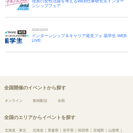
理系の女性活躍を考えるWEB仕事研究＆インター
ンシップフェア
2026/10/24
インターンシップ＆キャリア発見フェ 薬学生 WEB
LIVE
全国開催のイベントから探す
オンライン
動画配信
全国
全国のエリアからイベントを探す
北海道・東北
北海道
青森県
岩手県
秋田県
宮城県
山形県