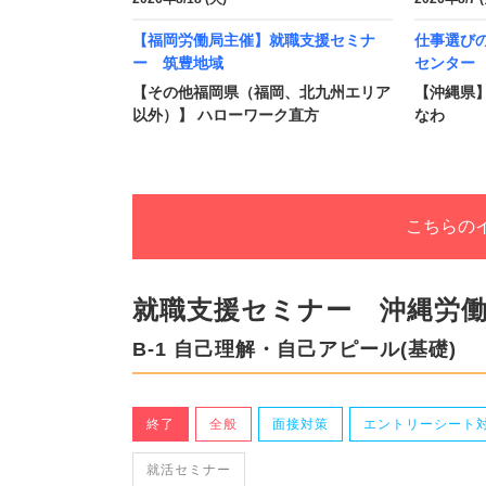
【福岡労働局主催】就職支援セミナ
仕事選び
ー 筑豊地域
センター
【その他福岡県（福岡、北九州エリア
【沖縄県
以外）】 ハローワーク直方
なわ
こちらの
就職支援セミナー 沖縄労
B-1 自己理解・自己アピール(基礎)
終了
全般
面接対策
エントリーシート
就活セミナー