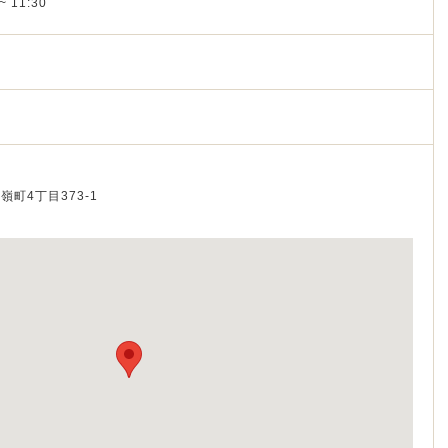
~ 11:30
石嶺町4丁目373-1