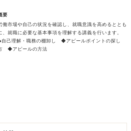
概要
労働市場や自己の状況を確認し、就職意識を高めるととも
に、就職に必要な基本事項を理解する講義を行います。
◆自己理解・職務の棚卸し ◆アピールポイントの探し
方 ◆アピールの方法