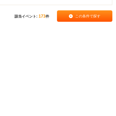
173
該当イベント:
件