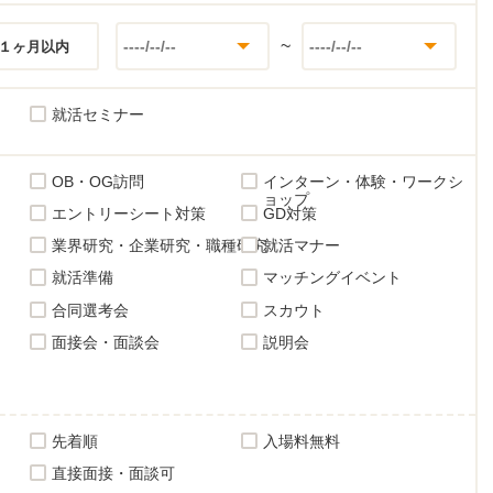
~
１ヶ月以内
就活セミナー
OB・OG訪問
インターン・体験・ワークシ
ョップ
エントリーシート対策
GD対策
業界研究・企業研究・職種研究
就活マナー
就活準備
マッチングイベント
合同選考会
スカウト
面接会・面談会
説明会
先着順
入場料無料
直接面接・面談可