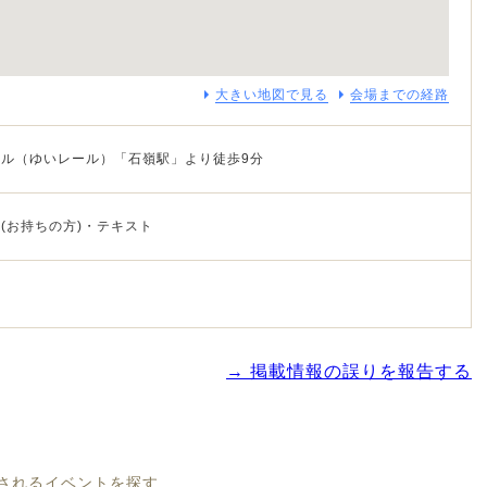
大きい地図で見る
会場までの経路
ル（ゆいレール）「石嶺駅」より徒歩9分
(お持ちの方)・テキスト
→ 掲載情報の誤りを報告する
催されるイベントを探す