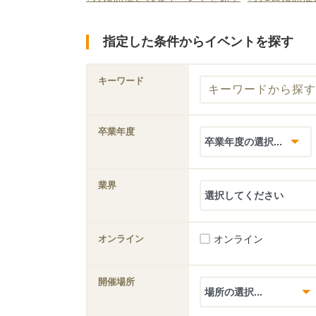
指定した条件からイベントを探す
キーワード
卒業年度
業界
オンライン
オンライン
開催場所