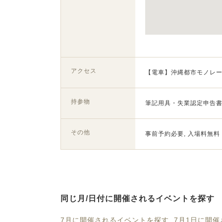
アクセス
【電車】沖縄都市モノレー
持参物
筆記用具・失業認定申告書
その他
事前予約必要, 入場料無料
同じ月/日付に開催されるイベントを探す
7月に開催されるイベントを探す
7月1日に開