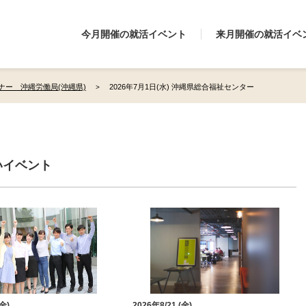
今月開催の就活イベント
来月開催の就活イベ
ナー 沖縄労働局(沖縄県)
2026年7月1日(水) 沖縄県総合福祉センター
いイベント
(金)
2026年8/21 (金)