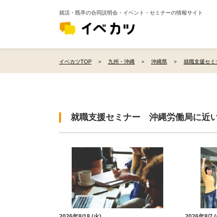
就活・既卒の合同説明会・イベント・セミナーの情報サイト
イベカツTOP
九州・沖縄
沖縄県
就職支援セミ
就職支援セミナー 沖縄労働局に近
2026年8/18 (火)
2026年8/7 