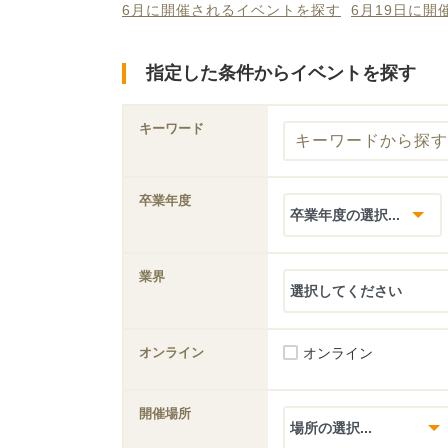
6月に開催されるイベントを探す
6月19日に
指定した条件からイベントを探す
キーワード
卒業年度
業界
オンライン
オンライン
開催場所