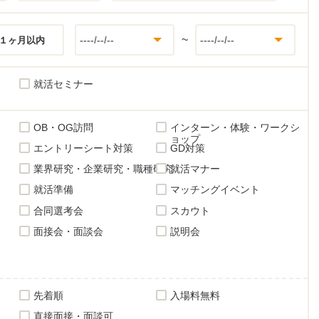
~
１ヶ月以内
就活セミナー
OB・OG訪問
インターン・体験・ワークシ
ョップ
エントリーシート対策
GD対策
業界研究・企業研究・職種研究
就活マナー
就活準備
マッチングイベント
合同選考会
スカウト
面接会・面談会
説明会
先着順
入場料無料
直接面接・面談可