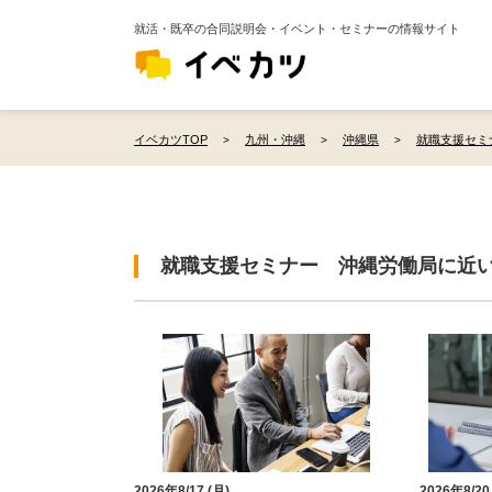
就活・既卒の合同説明会・イベント・セミナーの情報サイト
イベカツTOP
九州・沖縄
沖縄県
就職支援セミ
就職支援セミナー 沖縄労働局に近
2026年8/17 (月)
2026年8/20