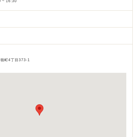
 ~ 16:30
石嶺町4丁目373-1