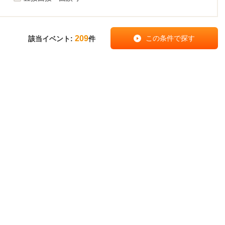
209
該当イベント:
件