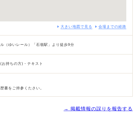
大きい地図で見る
会場までの経路
ル（ゆいレール）「石嶺駅」より徒歩9分
(お持ちの方)・テキスト
経歴書をご持参くたさい。
→ 掲載情報の誤りを報告する