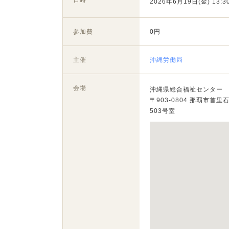
日時
2026年6月19日(金) 13:30
参加費
0円
主催
沖縄労働局
会場
沖縄県総合福祉センター
〒903-0804 那覇市首里
503号室