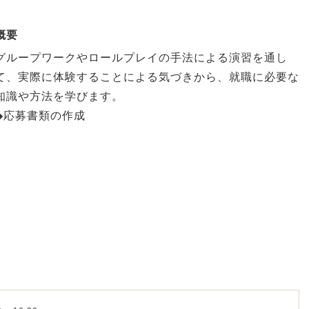
概要
グループワークやロールプレイの手法による演習を通し
て、実際に体験することによる気づきから、就職に必要な
知識や方法を学びます。
◆応募書類の作成