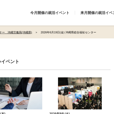
今月開催の就活イベント
来月開催の就活イベ
ナー 沖縄労働局(沖縄県)
2026年6月19日(金) 沖縄県総合福祉センター
いイベント
 (木)
2026年9/8 (火)